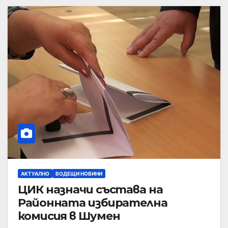
АКТУАЛНО
ВОДЕЩИ НОВИНИ
ЦИК назначи състава на
Районната избирателна
комисия в Шумен