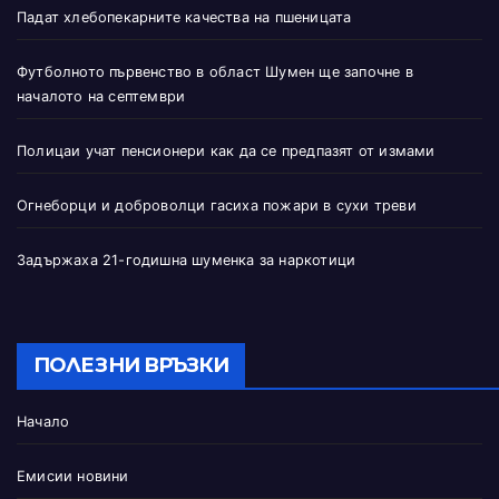
Падат хлебопекарните качества на пшеницата
Футболното първенство в област Шумен ще започне в
началото на септември
Полицаи учат пенсионери как да се предпазят от измами
Огнеборци и доброволци гасиха пожари в сухи треви
Задържаха 21-годишна шуменка за наркотици
ПОЛЕЗНИ ВРЪЗКИ
Начало
Емисии новини