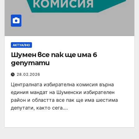
АКТУАЛНО
Шумен все пак ще има 6
депутати
28.02.2026
Централната избирателна комисия върна
единия мандат на Шуменски избирателен
район и областта все пак ще има шестима
депутати, както сега.…