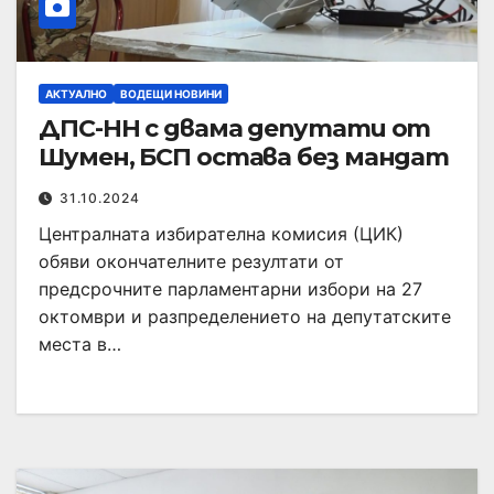
АКТУАЛНО
ВОДЕЩИ НОВИНИ
ДПС-НН с двама депутати от
Шумен, БСП остава без мандат
31.10.2024
Централната избирателна комисия (ЦИК)
обяви окончателните резултати от
предсрочните парламентарни избори на 27
октомври и разпределението на депутатските
места в…