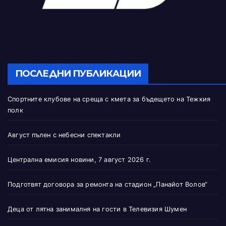
ПОСЛЕДНИ ПУБЛИКАЦИИ
Спортните клубове на среща с кмета за бъдещето на Тежкия
полк
Август пълен с небесни спектакли
Централна емисия новини, 7 август 2026 г.
Подготвят договора за ремонта на стадион „Панайот Волов“
Деца от лятна занималня на гости в Телевизия Шумен