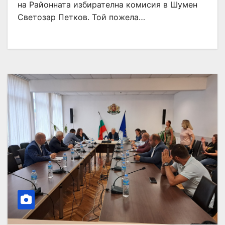
на Районната избирателна комисия в Шумен
Светозар Петков. Той пожела…