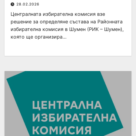
28.02.2026
Централната избирателна комисия взе
решение за определяне състава на Районната
избирателна комисия в Шумен (РИК – Шумен),
която ще организира…