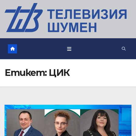
Етикет:
ЦИК