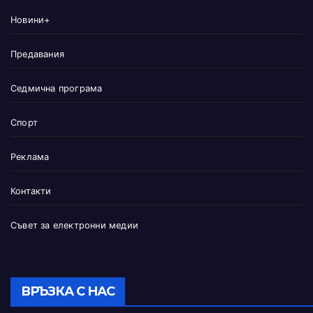
Новини+
Предавания
Седмична програма
Спорт
Реклама
Контакти
Съвет за електронни медии
ВРЪЗКА С НАС