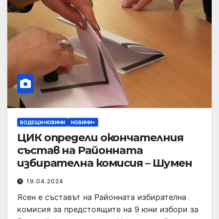
ВОДЕЩИ НОВИНИ
НОВИНИ+
ЦИК определи окончателния
състав на Районната
избирателна комисия – Шумен
19.04.2024
Ясен е съставът на Районната избирателна
комисия за предстоящите на 9 юни избори за