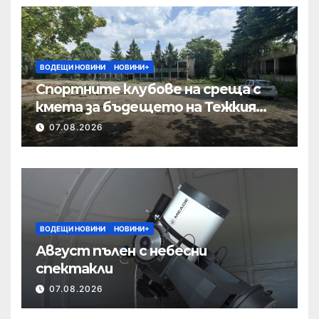
ВОДЕЩИ НОВИНИ
НОВИНИ+
Спортните клубове на среща с
кмета за бъдещето на Тежкия
полк
07.08.2026
ВОДЕЩИ НОВИНИ
НОВИНИ+
Август пълен с небесни
спектакли
07.08.2026