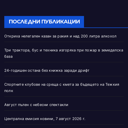
ПОСЛЕДНИ ПУБЛИКАЦИИ
Откриха нелегален казан за ракия и над 200 литра алкохол
Три трактора, бус и техника изгоряха при пожар в земеделска
база
24-годишен остана без книжка заради дрифт
Спортните клубове на среща с кмета за бъдещето на Тежкия
полк
Август пълен с небесни спектакли
Централна емисия новини, 7 август 2026 г.