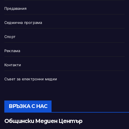
Предавания
Седмична програма
Спорт
Реклама
Контакти
Съвет за електронни медии
ВРЪЗКА С НАС
Общински Медиен Център