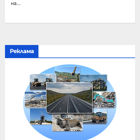
на…
Реклама