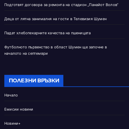
Подготвят договора за ремонта на стадион „Панайот Волов“
Деца от лятна занималня на гости в Телевизия Шумен
Падат хлебопекарните качества на пшеницата
Футболното първенство в област Шумен ще започне в
началото на септември
ПОЛЕЗНИ ВРЪЗКИ
Начало
Емисии новини
Новини+