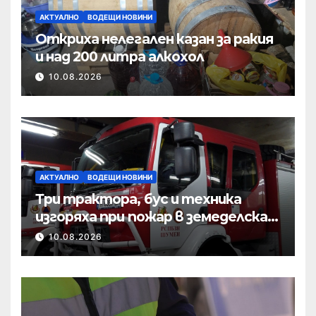
АКТУАЛНО
ВОДЕЩИ НОВИНИ
Откриха нелегален казан за ракия
и над 200 литра алкохол
10.08.2026
АКТУАЛНО
ВОДЕЩИ НОВИНИ
Три трактора, бус и техника
изгоряха при пожар в земеделска
база
10.08.2026