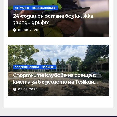
АКТУАЛНО
ВОДЕЩИ НОВИНИ
24-годишен остана без книжка
заради дрифт
09.08.2026
ВОДЕЩИ НОВИНИ
НОВИНИ+
Спортните клубове на среща с
кмета за бъдещето на Тежкия
полк
07.08.2026