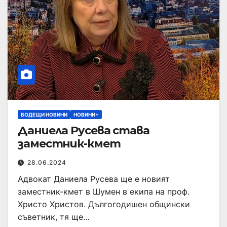
ВОДЕЩИ НОВИНИ
НОВИНИ+
Даниела Русева става
заместник-кмет
28.06.2024
Адвокат Даниела Русева ще е новият
заместник-кмет в Шумен в екипа на проф.
Христо Христов. Дългогодишен общински
съветник, тя ще…