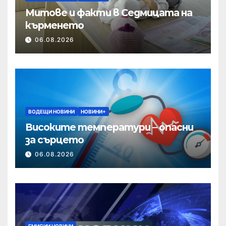
Митове и факти в Седмицата на
кърменето
06.08.2026
ВОДЕЩИ НОВИНИ
НОВИНИ+
Високите температури – опасни
за сърцето
06.08.2026
ЕМИСИИ НОВИНИ