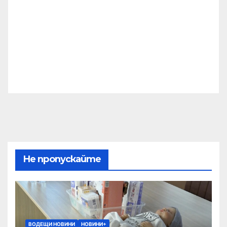
Не пропускайте
ВОДЕЩИ НОВИНИ
НОВИНИ+