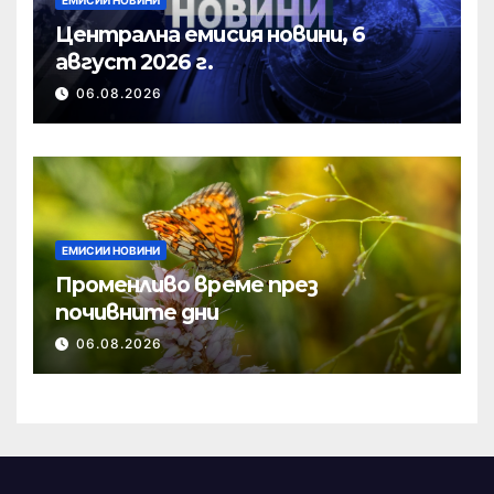
Централна емисия новини, 6
август 2026 г.
06.08.2026
ЕМИСИИ НОВИНИ
Променливо време през
почивните дни
06.08.2026