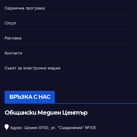
Седмична програма
Спорт
Реклама
Контакти
Съвет за електронни медии
ВРЪЗКА С НАС
Общински Медиен Център
Адрес: Шумен 9700, ул. "Съединение" №105