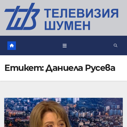
Етикет:
Даниела Русева