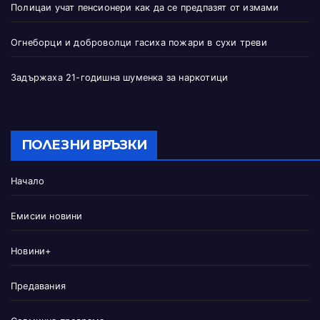
Полицаи учат пенсионери как да се предпазят от измами
Огнеборци и доброволци гасиха пожари в сухи треви
Задържаха 21-годишна шуменка за наркотици
ПОЛЕЗНИ ВРЪЗКИ
Начало
Емисии новини
Новини+
Предавания