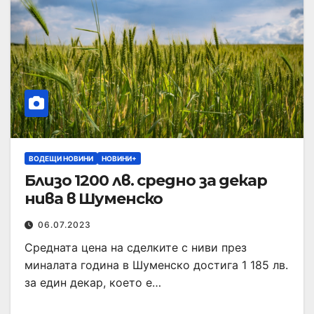
ВОДЕЩИ НОВИНИ
НОВИНИ+
Близо 1200 лв. средно за декар
нива в Шуменско
06.07.2023
Средната цена на сделките с ниви през
миналата година в Шуменско достига 1 185 лв.
за един декар, което е…