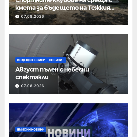
кмета за бъдещето на Тежкия
полк
07.08.2026
ВОДЕЩИ НОВИНИ
НОВИНИ+
Август пълен с небесни
спектакли
07.08.2026
ЕМИСИИ НОВИНИ