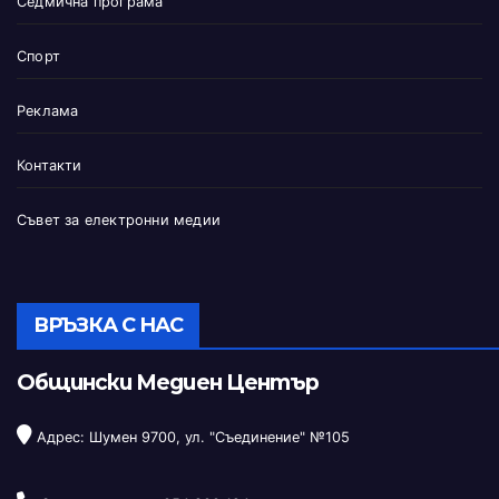
Седмична програма
Спорт
Реклама
Контакти
Съвет за електронни медии
ВРЪЗКА С НАС
Общински Медиен Център
Адрес: Шумен 9700, ул. "Съединение" №105