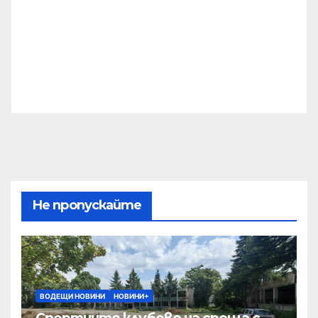
Не пропускайте
ВОДЕЩИ НОВИНИ
НОВИНИ+
Спортните клубове на среща с