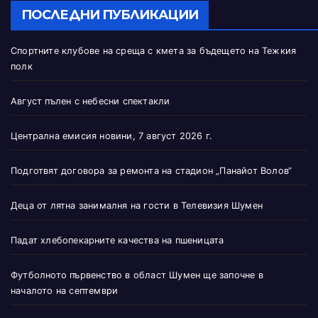
ПОСЛЕДНИ ПУБЛИКАЦИИ
Спортните клубове на среща с кмета за бъдещето на Тежкия
полк
Август пълен с небесни спектакли
Централна емисия новини, 7 август 2026 г.
Подготвят договора за ремонта на стадион „Панайот Волов“
Деца от лятна занималня на гости в Телевизия Шумен
Падат хлебопекарните качества на пшеницата
Футболното първенство в област Шумен ще започне в
началото на септември