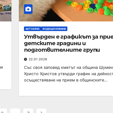
АКТУАЛНО
ВОДЕЩИ НОВИНИ
Утвърден е графикът за при
детските градини и
подготвителните групи
22.01.2026
ни
Със своя заповед кметът на община Шумен
Христо Христов утвърди график на дейнос
осъществяване на прием в общинските…