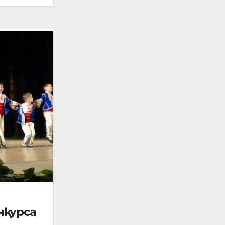
нкурса