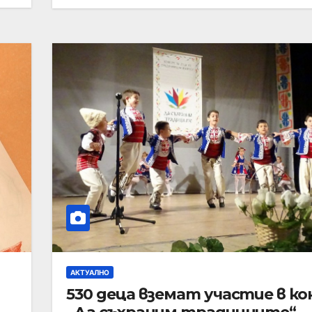
АКТУАЛНО
530 деца вземат участие в ко