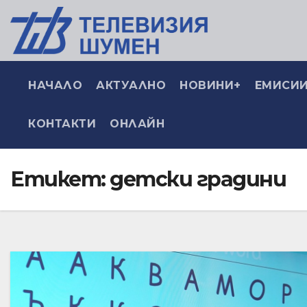
НАЧАЛО
АКТУАЛНО
НОВИНИ+
ЕМИСИИ
КОНТАКТИ
ОНЛАЙН
Етикет:
детски градини