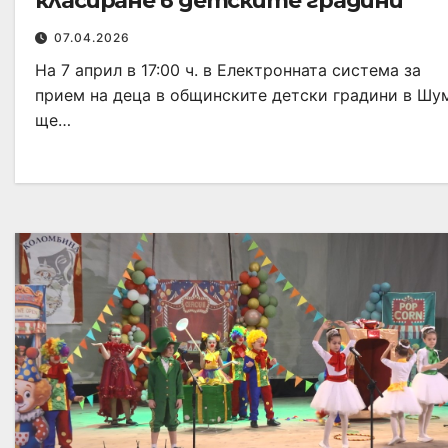
класиране в детските градини
07.04.2026
На 7 април в 17:00 ч. в Електронната система за
прием на деца в общинските детски градини в Шу
ще…