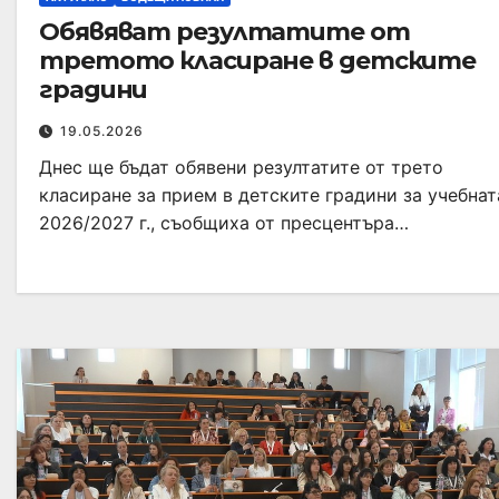
Обявяват резултатите от
третото класиране в детските
градини
19.05.2026
Днес ще бъдат обявени резултатите от трето
класиране за прием в детските градини за учебнат
2026/2027 г., съобщиха от пресцентъра…