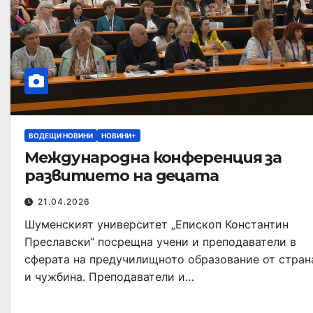
ВОДЕЩИ НОВИНИ
НОВИНИ+
Международна конференция за
развитието на децата
21.04.2026
Шуменският университет „Епископ Константин
Преславски“ посрещна учени и преподаватели в
сферата на предучилищното образование от стран
и чужбина. Преподаватели и…