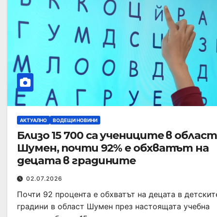
АКТУАЛНО
ВОДЕЩИ НОВИНИ
Близо 15 700 са учениците в област
Шумен, почти 92% е обхватът на
децата в градините
02.07.2026
Почти 92 процента е обхватът на децата в детскит
градини в област Шумен през настоящата учебна