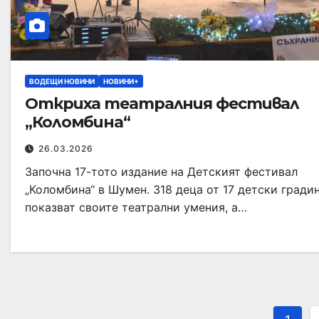
ВОДЕЩИ НОВИНИ
НОВИНИ+
Откриха театралния фестивал
„Коломбина“
26.03.2026
Започна 17-тото издание на Детският фестивал
„Коломбина“ в Шумен. 318 деца от 17 детски гради
показват своите театрални умения, а…