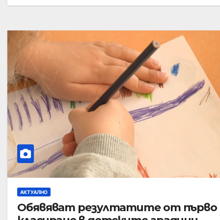
АКТУАЛНО
Обявяват резултатите от първо