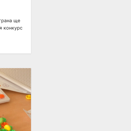
страна ще
я конкурс