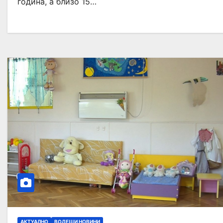
година, а близо 15…
АКТУАЛНО
ВОДЕЩИ НОВИНИ