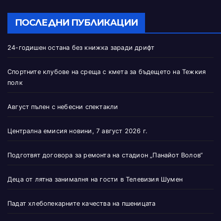
ПОСЛЕДНИ ПУБЛИКАЦИИ
24-годишен остана без книжка заради дрифт
Спортните клубове на среща с кмета за бъдещето на Тежкия
полк
Август пълен с небесни спектакли
Централна емисия новини, 7 август 2026 г.
Подготвят договора за ремонта на стадион „Панайот Волов“
Деца от лятна занималня на гости в Телевизия Шумен
Падат хлебопекарните качества на пшеницата