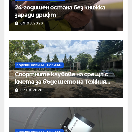
24-годишен остана без книжка
заради дрифт
09.08.2026
ВОДЕЩИ НОВИНИ
НОВИНИ+
Спортните клубове на среща с
кмета за бъдещето на Тежкия
полк
07.08.2026
ВОДЕЩИ НОВИНИ
НОВИНИ+