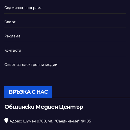
Седмична програма
Спорт
Реклама
Контакти
Съвет за електронни медии
ВРЪЗКА С НАС
Общински Медиен Център
Адрес: Шумен 9700, ул. "Съединение" №105