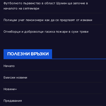
Футболното първенство в област Шумен ще започне в
началото на септември
Полицаи учат пенсионери как да се предпазят от измами
Огнеборци и доброволци гасиха пожари в сухи треви
ПОЛЕЗНИ ВРЪЗКИ
Начало
Емисии новини
Новини+
Предавания