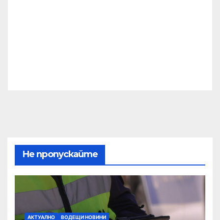
Не пропускайте
АКТУАЛНО
ВОДЕЩИ НОВИНИ