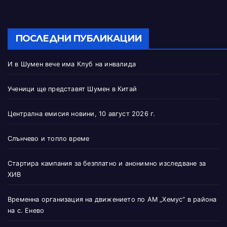
ПОСЛЕДНИ ПУБЛИКАЦИИ
И в Шумен вече има Клуб на инвалида
Ученици ще представят Шумен в Китай
Централна емисия новини, 10 август 2026 г.
Слънчево и топло време
Стартира кампания за безплатно и анонимно изследване за
ХИВ
Временна организация на движението по АМ „Хемус“ в района
на с. Енево