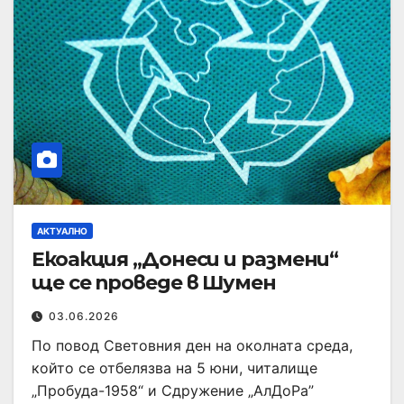
АКТУАЛНО
Екоакция „Донеси и размени“
ще се проведе в Шумен
03.06.2026
По повод Световния ден на околната среда,
който се отбелязва на 5 юни, читалище
„Пробуда-1958“ и Сдружение „АлДоРа”