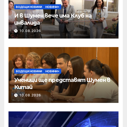
ВОДЕЩИ НОВИНИ
НОВИНИ+
И в Шумен вече има Клуб на
инвалида
10.08.2026
ВОДЕЩИ НОВИНИ
НОВИНИ+
Ученици ще представят Шумен в
Китай
10.08.2026