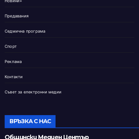
Новини+
Предавания
Седмична програма
Спорт
Реклама
Контакти
Съвет за електронни медии
ВРЪЗКА С НАС
Общински Медиен Център