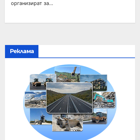
организират за…
Реклама