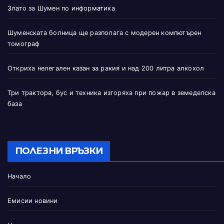
Злато за Шумен по информатика
Шуменската болница ще разполага с модерен компютърен
томограф
Откриха нелегален казан за ракия и над 200 литра алкохол
Три трактора, бус и техника изгоряха при пожар в земеделска
база
ПОЛЕЗНИ ВРЪЗКИ
Начало
Емисии новини