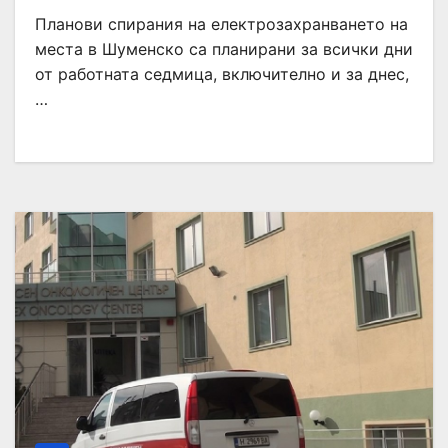
Планови спирания на електрозахранването на
места в Шуменско са планирани за всички дни
от работната седмица, включително и за днес,
…