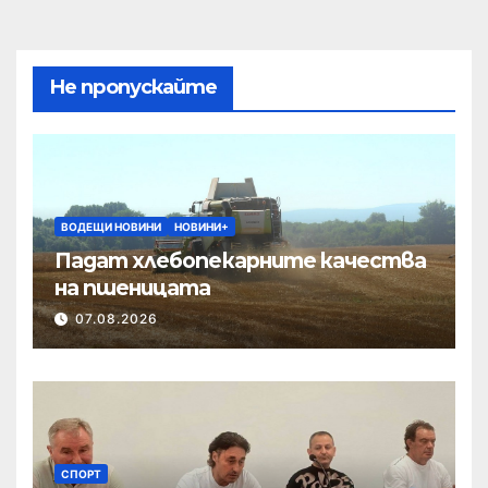
Не пропускайте
ВОДЕЩИ НОВИНИ
НОВИНИ+
Падат хлебопекарните качества
на пшеницата
07.08.2026
СПОРТ