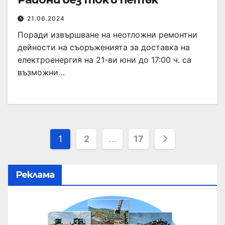
21.06.2024
Поради извършване на неотложни ремонтни
дейности на съоръженията за доставка на
електроенергия на 21-ви юни до 17:00 ч. са
възможни…
1
2
…
17
Реклама