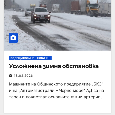
ВОДЕЩИ НОВИНИ
НОВИНИ+
Усложнена зимна обстановка
18.02.2026
Машините на Общинското предприятие „БКС“
и на „Автомагистрали – Черно море“ АД са на
терен и почистват основните пътни артерии,…