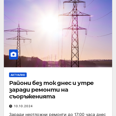
АКТУАЛНО
Райони без ток днес и утре
заради ремонти на
съоръженията
10.10.2024
Заради неотложни ремонти до 17:00 часа днес