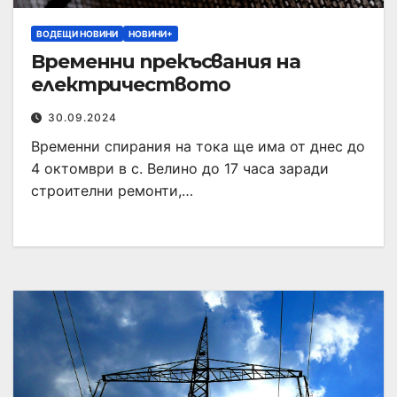
ВОДЕЩИ НОВИНИ
НОВИНИ+
Временни прекъсвания на
електричеството
30.09.2024
Временни спирания на тока ще има от днес до
4 октомври в с. Велино до 17 часа заради
строителни ремонти,…