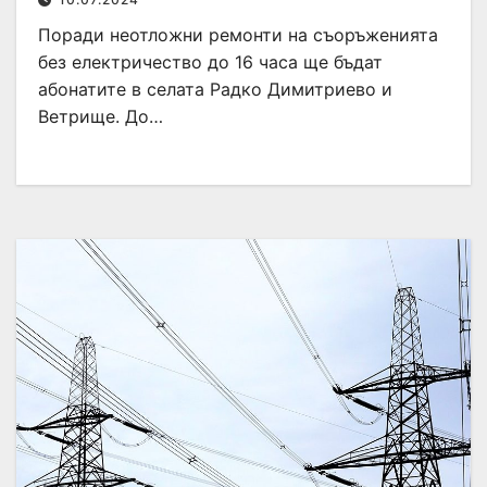
Поради неотложни ремонти на съоръженията
без електричество до 16 часа ще бъдат
абонатите в селата Радко Димитриево и
Ветрище. До…