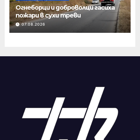
Огнеборци и доброволци гасиха
пожари в сухи треви
07.08.2026