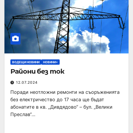
ВОДЕЩИ НОВИНИ
НОВИНИ+
Райони без ток
12.07.2024
Поради неотложни ремонти на съоръженията
без електричество до 17 часа ще бъдат
абонатите в кв. „Дивдядово“ – бул. „Велики
Преслав“…