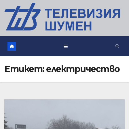
Етикет:
електричество