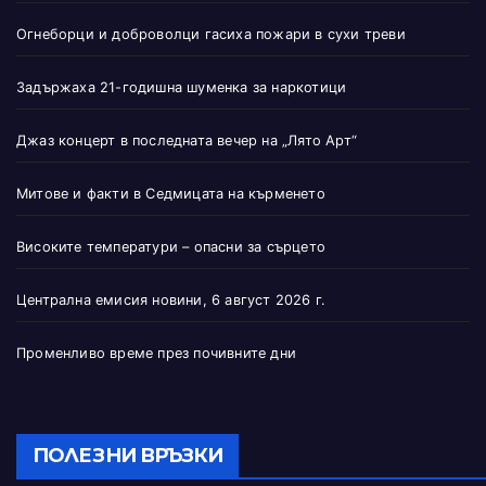
Огнеборци и доброволци гасиха пожари в сухи треви
Задържаха 21-годишна шуменка за наркотици
Джаз концерт в последната вечер на „Лято Арт“
Митове и факти в Седмицата на кърменето
Високите температури – опасни за сърцето
Централна емисия новини, 6 август 2026 г.
Променливо време през почивните дни
ПОЛЕЗНИ ВРЪЗКИ