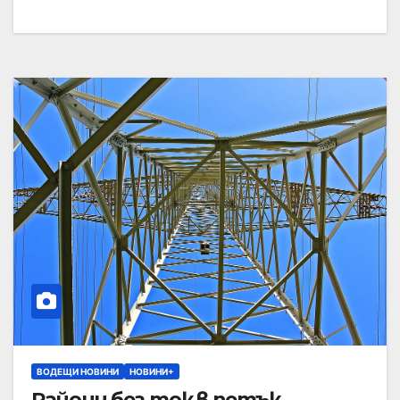
ВОДЕЩИ НОВИНИ
НОВИНИ+
Райони без ток в петък