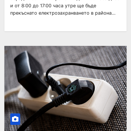
и от 8:00 до 17:00 часа утре ще бъде
прекъснато електрозахранването в района…