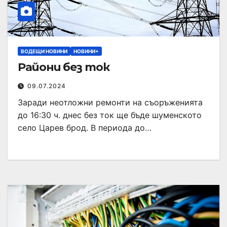
ВОДЕЩИ НОВИНИ
НОВИНИ+
Райони без ток
09.07.2024
Заради неотложни ремонти на съоръженията
до 16:30 ч. днес без ток ще бъде шуменското
село Царев брод. В периода до…