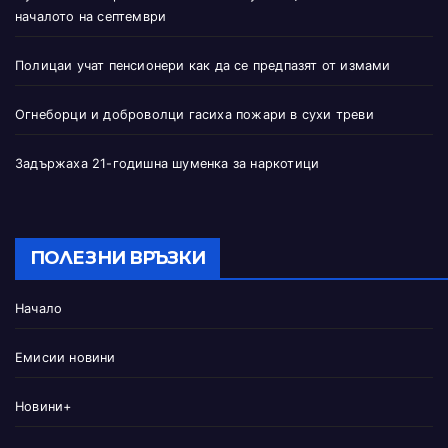
началото на септември
Полицаи учат пенсионери как да се предпазят от измами
Огнеборци и доброволци гасиха пожари в сухи треви
Задържаха 21-годишна шуменка за наркотици
ПОЛЕЗНИ ВРЪЗКИ
Начало
Емисии новини
Новини+