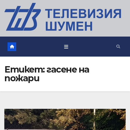
Етикет:
гасене на
пожари