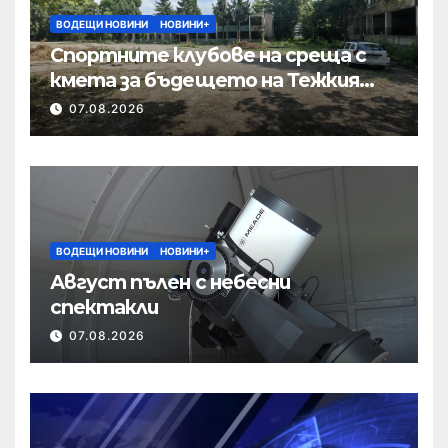
ВОДЕЩИ НОВИНИ
НОВИНИ+
Спортните клубове на среща с
кмета за бъдещето на Тежкия
полк
07.08.2026
ВОДЕЩИ НОВИНИ
НОВИНИ+
Август пълен с небесни
спектакли
07.08.2026