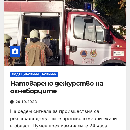
ВОДЕЩИ НОВИНИ
НОВИНИ+
Натоварено дежурство на
огнеборците
29.10.2023
На седем сигнала за произшествия са
реагирали дежурните противопожарни екипи
в област Шумен през изминалите 24 часа.