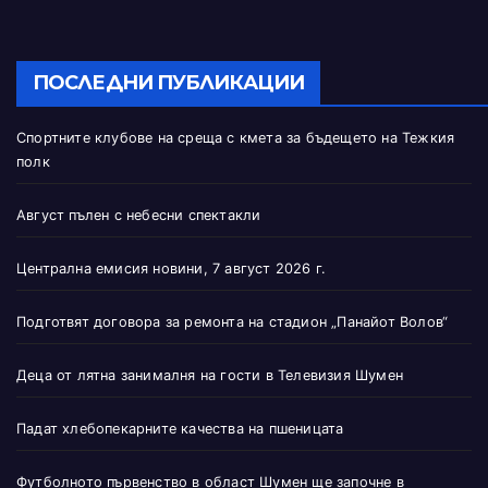
ПОСЛЕДНИ ПУБЛИКАЦИИ
Спортните клубове на среща с кмета за бъдещето на Тежкия
полк
Август пълен с небесни спектакли
Централна емисия новини, 7 август 2026 г.
Подготвят договора за ремонта на стадион „Панайот Волов“
Деца от лятна занималня на гости в Телевизия Шумен
Падат хлебопекарните качества на пшеницата
Футболното първенство в област Шумен ще започне в