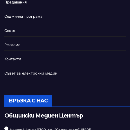
Предавания
Седмична програма
Спорт
Реклама
Контакти
Съвет за електронни медии
ВРЪЗКА С НАС
Общински Медиен Център
Адрес: Шумен 9700, ул. "Съединение" №105