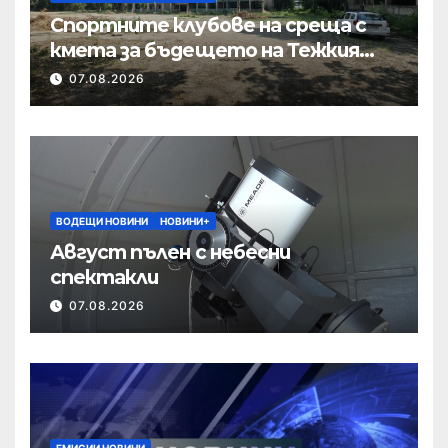
Спортните клубове на среща с
кмета за бъдещето на Тежкия
полк
07.08.2026
ВОДЕЩИ НОВИНИ
НОВИНИ+
Август пълен с небесни
спектакли
07.08.2026
ЕМИСИИ НОВИНИ