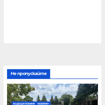
Не пропускайте
ВОДЕЩИ НОВИНИ
НОВИНИ+