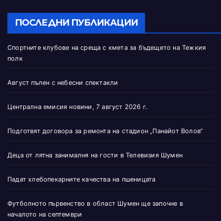
ПОСЛЕДНИ ПУБЛИКАЦИИ
Спортните клубове на среща с кмета за бъдещето на Тежкия
полк
Август пълен с небесни спектакли
Централна емисия новини, 7 август 2026 г.
Подготвят договора за ремонта на стадион „Панайот Волов“
Деца от лятна занималня на гости в Телевизия Шумен
Падат хлебопекарните качества на пшеницата
Футболното първенство в област Шумен ще започне в
началото на септември