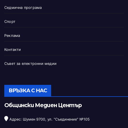
Седмична програма
Спорт
Реклама
Контакти
Съвет за електронни медии
ВРЪЗКА С НАС
Общински Медиен Център
Адрес: Шумен 9700, ул. "Съединение" №105