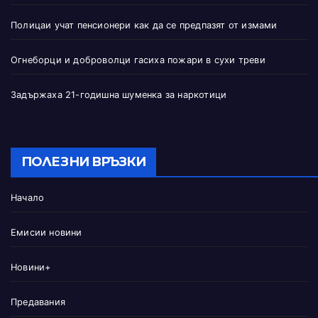
Полицаи учат пенсионери как да се предпазят от измами
Огнеборци и доброволци гасиха пожари в сухи треви
Задържаха 21-годишна шуменка за наркотици
ПОЛЕЗНИ ВРЪЗКИ
Начало
Емисии новини
Новини+
Предавания