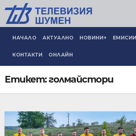
НАЧАЛО
АКТУАЛНО
НОВИНИ+
ЕМИСИИ
КОНТАКТИ
ОНЛАЙН
Етикет:
голмайстори