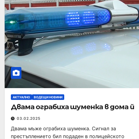
АКТУАЛНО
ВОДЕЩИ НОВИНИ
Двама ограбиха шуменка в дома й
03.02.2025
Двама мъже ограбиха шуменка. Сигнал за
престъплението бил подаден в полицейското