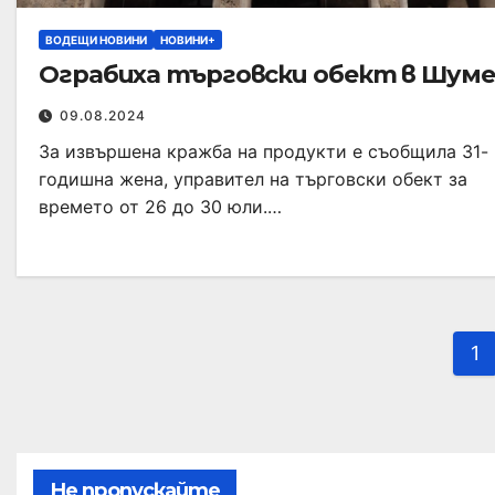
ВОДЕЩИ НОВИНИ
НОВИНИ+
Ограбиха търговски обект в Шум
09.08.2024
За извършена кражба на продукти е съобщила 31-
годишна жена, управител на търговски обект за
времето от 26 до 30 юли.…
1
Не пропускайте