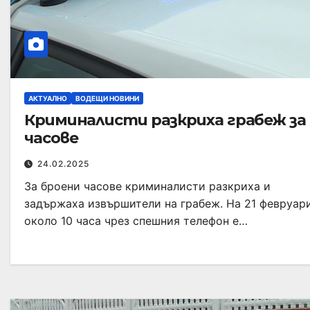
АКТУАЛНО
ВОДЕЩИ НОВИНИ
Криминалисти разкриха грабеж за
часове
24.02.2025
За броени часове криминалисти разкриха и
задържаха извършители на грабеж. На 21 февруар
около 10 часа чрез спешния телефон е…