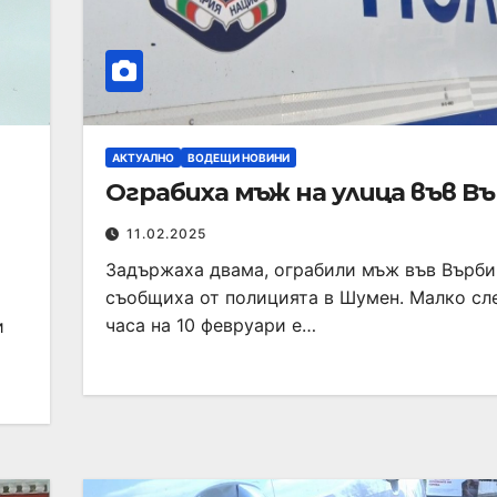
АКТУАЛНО
ВОДЕЩИ НОВИНИ
Ограбиха мъж на улица във В
11.02.2025
Задържаха двама, ограбили мъж във Върби
съобщиха от полицията в Шумен. Малко сл
часа на 10 февруари е…
и