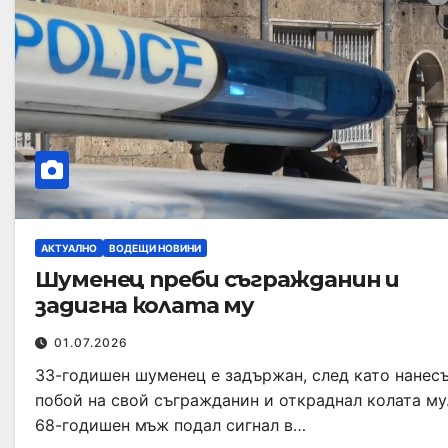
АКТУАЛНО
ВОДЕЩИ НОВИНИ
Шуменец преби съгражданин и
задигна колата му
01.07.2026
33-годишен шуменец е задържан, след като нанес
побой на свой съгражданин и откраднал колата му
68-годишен мъж подал сигнал в…