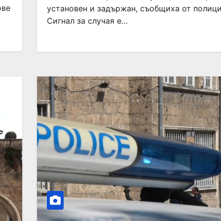
ове
установен и задържан, съобщиха от полици
Сигнал за случая е…