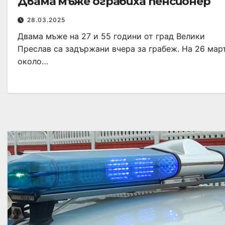
Двама мъже ограбиха пенсионер
28.03.2025
Двама мъже на 27 и 55 години от град Велики
Преслав са задържани вчера за грабеж. На 26 март
около…