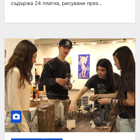
съдържа 24 платна, рисувани през…