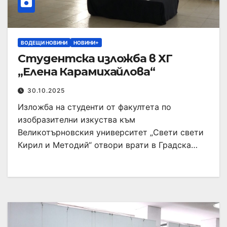
ВОДЕЩИ НОВИНИ
НОВИНИ+
Студентска изложба в ХГ
„Елена Карамихайлова“
30.10.2025
Изложба на студенти от факултета по
изобразителни изкуства към
Великотърновския университет „Свети свети
Кирил и Методий“ отвори врати в Градска…