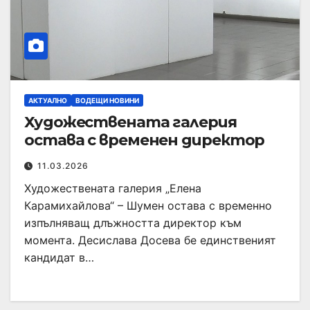
АКТУАЛНО
ВОДЕЩИ НОВИНИ
Художествената галерия
остава с временен директор
11.03.2026
Художествената галерия „Елена
Карамихайлова“ – Шумен остава с временно
изпълняващ длъжността директор към
момента. Десислава Досева бе единственият
кандидат в…