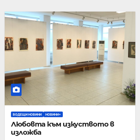
ВОДЕЩИ НОВИНИ
НОВИНИ+
Любовта към изкуството в
изложба