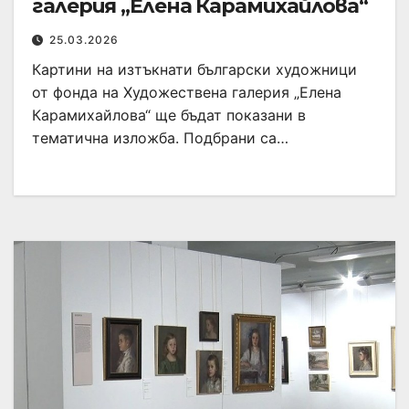
галерия „Елена Карамихайлова“
25.03.2026
Картини на изтъкнати български художници
от фонда на Художествена галерия „Елена
Карамихайлова“ ще бъдат показани в
тематична изложба. Подбрани са…