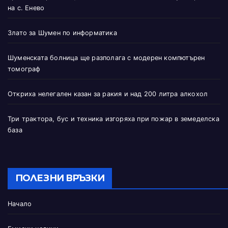
на с. Енево
Злато за Шумен по информатика
Шуменската болница ще разполага с модерен компютърен
томограф
Откриха нелегален казан за ракия и над 200 литра алкохол
Три трактора, бус и техника изгоряха при пожар в земеделска
база
ПОЛЕЗНИ ВРЪЗКИ
Начало