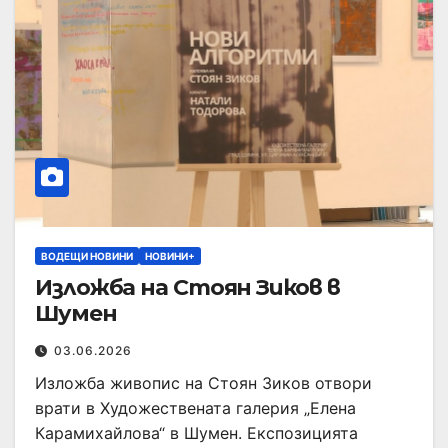
ВОДЕЩИ НОВИНИ
НОВИНИ+
Изложба на Стоян Зиков в
Шумен
03.06.2026
Изложба живопис на Стоян Зиков отвори
врати в Художествената галерия „Елена
Карамихайлова“ в Шумен. Експозицията