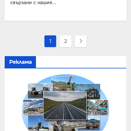
свързани с нашия…
1
2
Реклама