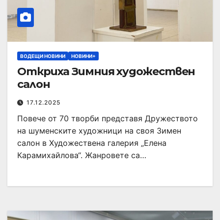
ВОДЕЩИ НОВИНИ
НОВИНИ+
Откриха Зимния художествен
салон
17.12.2025
Повече от 70 творби представя Дружеството
на шуменските художници на своя Зимен
салон в Художествена галерия „Елена
Карамихайлова“. Жанровете са…