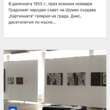
В далечната 1955 г., през есенния ноември
Градският народен съвет на Шумен създава
„Картинната“ галерия на града. Днес,
десетилетия по-късно…