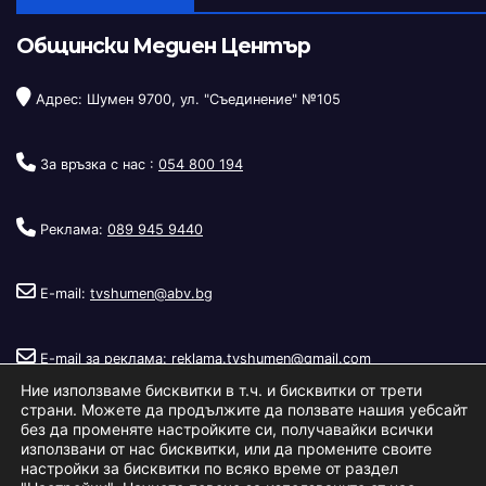
Общински Медиен Център
Адрес: Шумен 9700, ул. "Съединение" №105
За връзка с нас :
054 800 194
Реклама:
089 945 9440
E-mail:
tvshumen@abv.bg
E-mail за реклама:
reklama.tvshumen@gmail.com
Ние използваме бисквитки в т.ч. и бисквитки от трети
страни. Можете да продължите да ползвате нашия уебсайт
без да променяте настройките си, получавайки всички
използвани от нас бисквитки, или да промените своите
настройки за бисквитки по всяко време от раздел