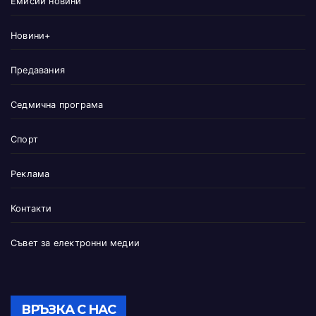
Емисии новини
Новини+
Предавания
Седмична програма
Спорт
Реклама
Контакти
Съвет за електронни медии
ВРЪЗКА С НАС