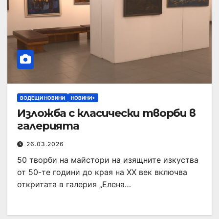
ВОДЕЩИ НОВИНИ
НОВИНИ+
Изложба с класически творби в
галерията
26.03.2026
50 творби на майстори на изящните изкуства
от 50-те години до края на XX век включва
откритата в галерия „Елена…