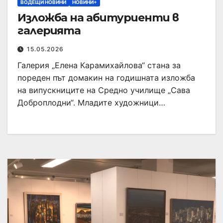
ВОДЕЩИ НОВИНИ
НОВИНИ+
Изложба на абитуриенти в
галерията
15.05.2026
Галерия „Елена Карамихайлова“ стана за
пореден път домакин на годишната изложба
на випускниците на Средно училище „Сава
Доброплодни“. Младите художници…