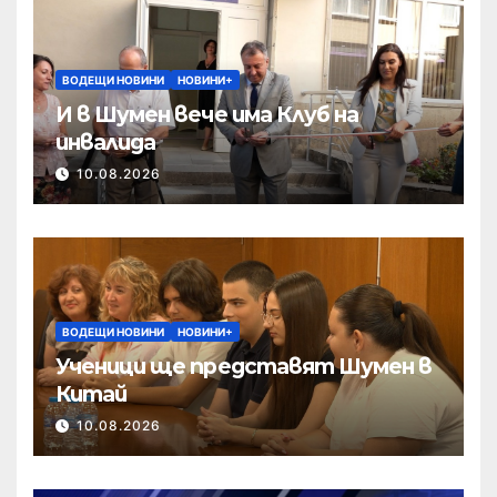
ВОДЕЩИ НОВИНИ
НОВИНИ+
И в Шумен вече има Клуб на
инвалида
10.08.2026
ВОДЕЩИ НОВИНИ
НОВИНИ+
Ученици ще представят Шумен в
Китай
10.08.2026