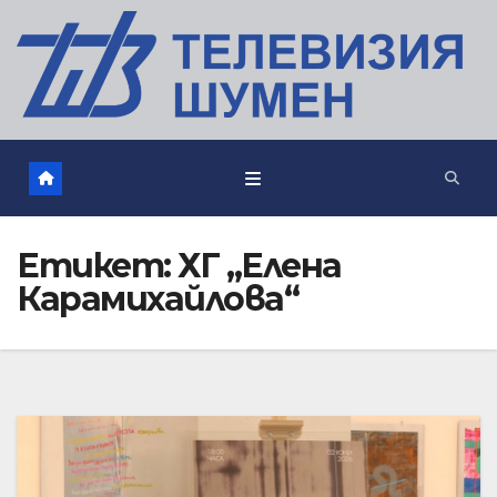
Етикет:
ХГ „Елена
Карамихайлова“