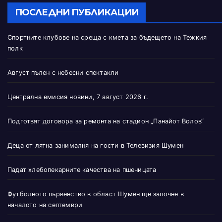
ПОСЛЕДНИ ПУБЛИКАЦИИ
Спортните клубове на среща с кмета за бъдещето на Тежкия
полк
Август пълен с небесни спектакли
Централна емисия новини, 7 август 2026 г.
Подготвят договора за ремонта на стадион „Панайот Волов“
Деца от лятна занималня на гости в Телевизия Шумен
Падат хлебопекарните качества на пшеницата
Футболното първенство в област Шумен ще започне в
началото на септември