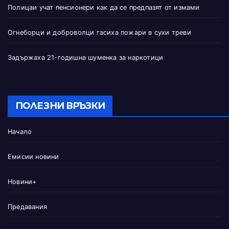
Полицаи учат пенсионери как да се предпазят от измами
Огнеборци и доброволци гасиха пожари в сухи треви
Задържаха 21-годишна шуменка за наркотици
ПОЛЕЗНИ ВРЪЗКИ
Начало
Емисии новини
Новини+
Предавания