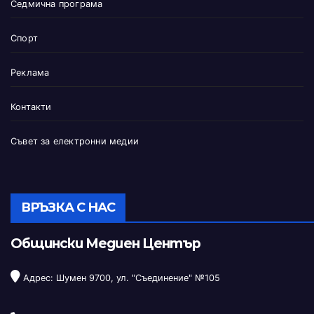
Седмична програма
Спорт
Реклама
Контакти
Съвет за електронни медии
ВРЪЗКА С НАС
Общински Медиен Център
Адрес: Шумен 9700, ул. "Съединение" №105