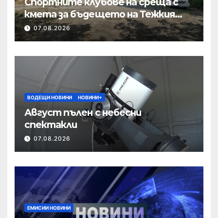
Спортните клубове на среща с
кмета за бъдещето на Тежкия
полк
07.08.2026
ВОДЕЩИ НОВИНИ
НОВИНИ+
Август пълен с небесни
спектакли
07.08.2026
ЕМИСИИ НОВИНИ