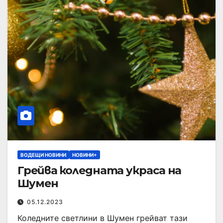
ВОДЕЩИ НОВИНИ
НОВИНИ+
Грейва коледната украса на
Шумен
05.12.2023
Коледните светлини в Шумен грейват тази