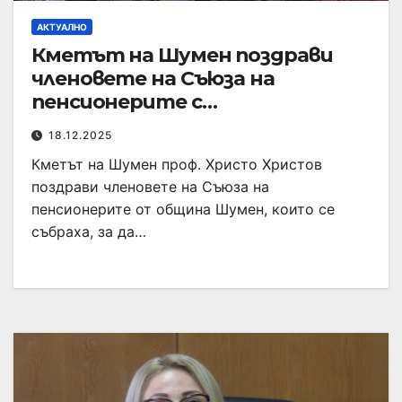
АКТУАЛНО
Кметът на Шумен поздрави
членовете на Съюза на
пенсионерите с
настъпващите коледни
18.12.2025
празници
Кметът на Шумен проф. Христо Христов
поздрави членовете на Съюза на
пенсионерите от община Шумен, които се
събраха, за да…