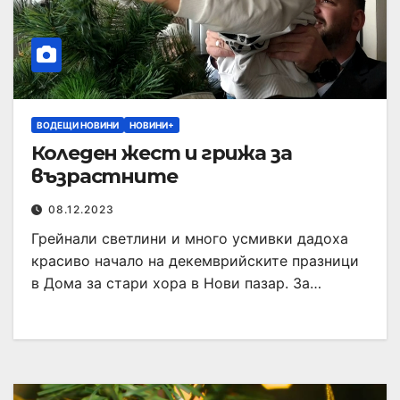
ВОДЕЩИ НОВИНИ
НОВИНИ+
Коледен жест и грижа за
възрастните
08.12.2023
Грейнали светлини и много усмивки дадоха
красиво начало на декемврийските празници
в Дома за стари хора в Нови пазар. За…