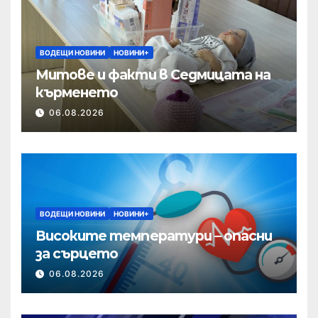
ВОДЕЩИ НОВИНИ
НОВИНИ+
Митове и факти в Седмицата на
кърменето
06.08.2026
ВОДЕЩИ НОВИНИ
НОВИНИ+
Високите температури – опасни
за сърцето
06.08.2026