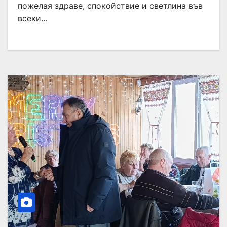
пожелая здраве, спокойствие и светлина във
всеки…