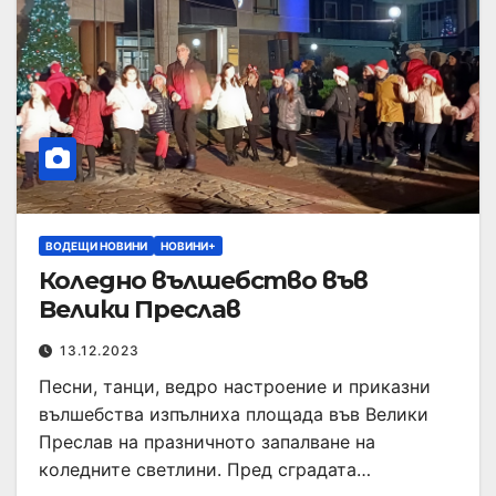
ВОДЕЩИ НОВИНИ
НОВИНИ+
Коледно вълшебство във
Велики Преслав
13.12.2023
Песни, танци, ведро настроение и приказни
вълшебства изпълниха площада във Велики
Преслав на празничното запалване на
коледните светлини. Пред сградата…