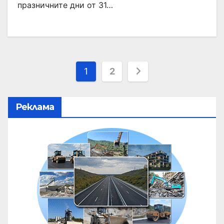
празничните дни от 31…
1
2
Реклама