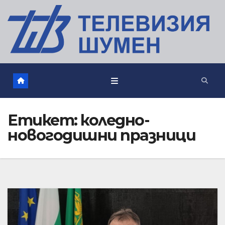
Етикет:
коледно-
новогодишни празници