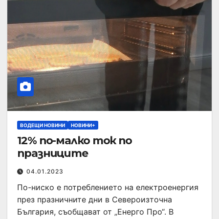
ВОДЕЩИ НОВИНИ
НОВИНИ+
12% по-малко ток по
празниците
04.01.2023
По-ниско е потреблението на електроенергия
през празничните дни в Североизточна
България, съобщават от „Енерго Про“. В