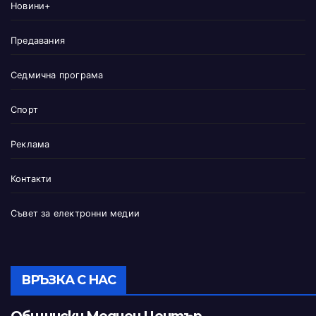
Новини+
Предавания
Седмична програма
Спорт
Реклама
Контакти
Съвет за електронни медии
ВРЪЗКА С НАС
Общински Медиен Център