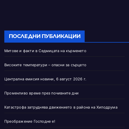
ПОСЛЕДНИ ПУБЛИКАЦИИ
Митове и факти в Седмицата на кърменето
Високите температури – опасни за сърцето
Централна емисия новини, 6 август 2026 г.
Променливо време през почивните дни
Катастрофа затруднява движението в района на Хиподрума
Преображение Господне е!