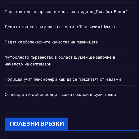
Подготвят договора за ремонта на стадион „Панайот Волов“
Деца от лятна занималня на гости в Телевизия Шумен
Падат хлебопекарните качества на пшеницата
Футболното първенство в област Шумен ще започне в
началото на септември
Полицаи учат пенсионери как да се предпазят от измами
Огнеборци и доброволци гасиха пожари в сухи треви
ПОЛЕЗНИ ВРЪЗКИ