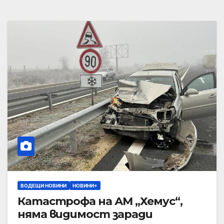
ВОДЕЩИ НОВИНИ
НОВИНИ+
Катастрофа на АМ „Хемус“,
няма видимост заради