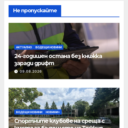
Не пропускайте
АКТУАЛНО
ВОДЕЩИ НОВИНИ
24-годишен остана без книжка
заради дрифт
09.08.2026
ВОДЕЩИ НОВИНИ
НОВИНИ+
Спортните клубове на среща с
кмета за бъдещето на Тежкия