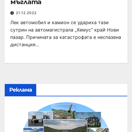
мъглата
21.12.2022
Лек автомобил и камион се удариха тази
сутрин на автомагистрала „Хемус“ край Нови
пазар. Причината за катастрофата е неспазена
дистанция…
Реклама