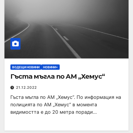
ВОДЕЩИ НОВИНИ
НОВИНИ+
Гъста мъгла по АМ „Хемус“
21.12.2022
Гъста мъгла по АМ „Хемус“. По информация на
полицията по АМ „Хемус“ в момента
видимостта е до 20 метра поради…