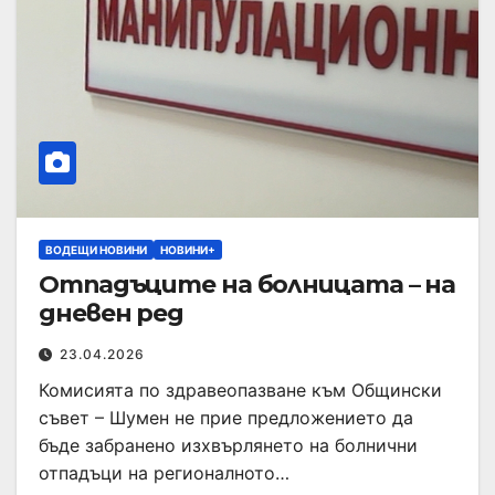
ВОДЕЩИ НОВИНИ
НОВИНИ+
Отпадъците на болницата – на
дневен ред
23.04.2026
Комисията по здравеопазване към Общински
съвет – Шумен не прие предложението да
бъде забранено изхвърлянето на болнични
отпадъци на регионалното…