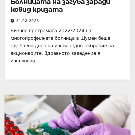
Болницата на загуба заради
ковид кризата
31.03.2023
Бизнес програмата 2022-2024 на
многопрофилната болница в Шумен беше
одобрена днес на извънредно събрание на
акционерите. Здравното заведение я
изпълнява…