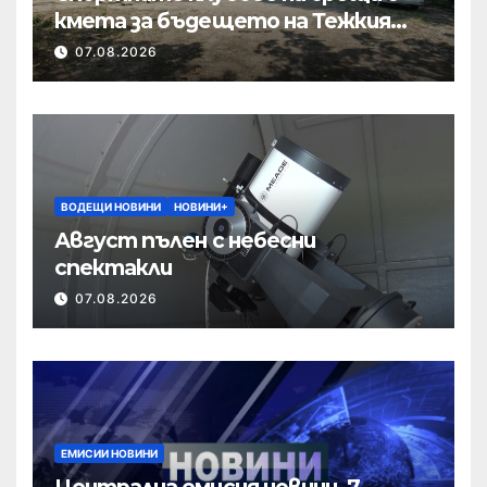
кмета за бъдещето на Тежкия
полк
07.08.2026
ВОДЕЩИ НОВИНИ
НОВИНИ+
Август пълен с небесни
спектакли
07.08.2026
ЕМИСИИ НОВИНИ
Централна емисия новини, 7