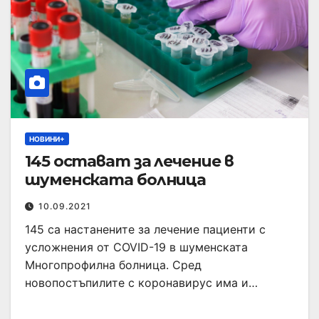
НОВИНИ+
145 остават за лечение в
шуменската болница
10.09.2021
145 са настанените за лечение пациенти с
усложнения от COVID-19 в шуменската
Многопрофилна болница. Сред
новопостъпилите с коронавирус има и…