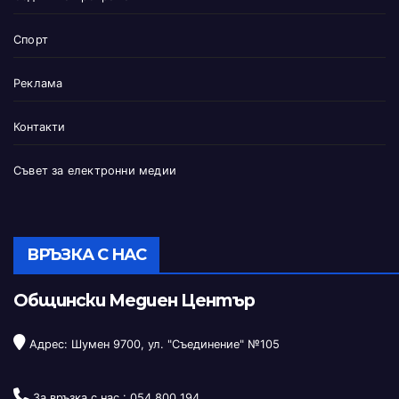
Спорт
Реклама
Контакти
Съвет за електронни медии
ВРЪЗКА С НАС
Общински Медиен Център
Адрес: Шумен 9700, ул. "Съединение" №105
За връзка с нас :
054 800 194