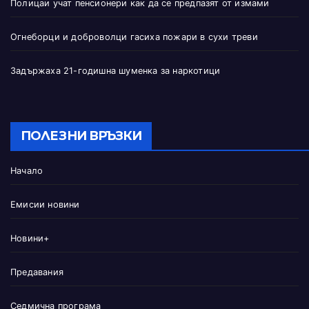
Полицаи учат пенсионери как да се предпазят от измами
Огнеборци и доброволци гасиха пожари в сухи треви
Задържаха 21-годишна шуменка за наркотици
ПОЛЕЗНИ ВРЪЗКИ
Начало
Емисии новини
Новини+
Предавания
Седмична програма