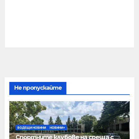
Не пропускайте
ВОДЕЩИ НОВИНИ
НОВИНИ+
Спортните клубове на среща с