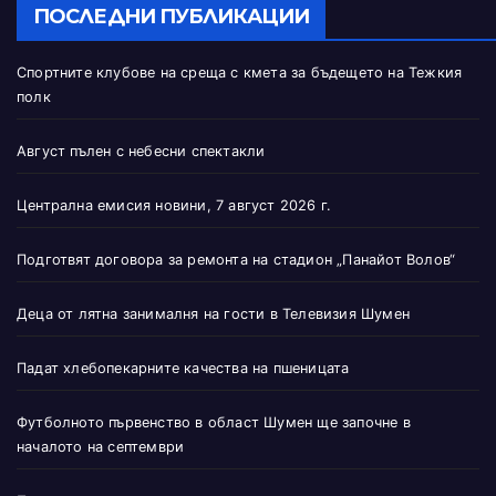
ПОСЛЕДНИ ПУБЛИКАЦИИ
Спортните клубове на среща с кмета за бъдещето на Тежкия
полк
Август пълен с небесни спектакли
Централна емисия новини, 7 август 2026 г.
Подготвят договора за ремонта на стадион „Панайот Волов“
Деца от лятна занималня на гости в Телевизия Шумен
Падат хлебопекарните качества на пшеницата
Футболното първенство в област Шумен ще започне в
началото на септември