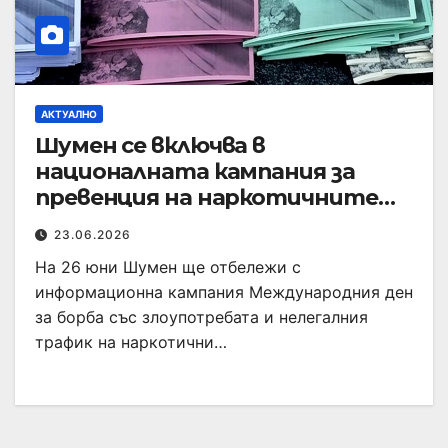
АКТУАЛНО
Шумен се включва в
националната кампания за
превенция на наркотичните
зависимости
23.06.2026
На 26 юни Шумен ще отбележи с
информационна кампания Международния ден
за борба със злоупотребата и нелегалния
трафик на наркотични…