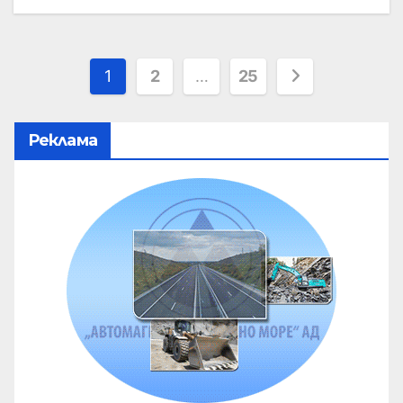
1
2
…
25
Реклама