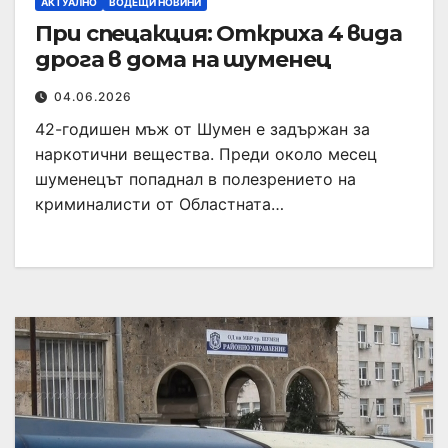
АКТУАЛНО
ВОДЕЩИ НОВИНИ
При спецакция: Откриха 4 вида
дрога в дома на шуменец
04.06.2026
42-годишен мъж от Шумен е задържан за
наркотични вещества. Преди около месец
шуменецът попаднал в полезрението на
криминалисти от Областната…