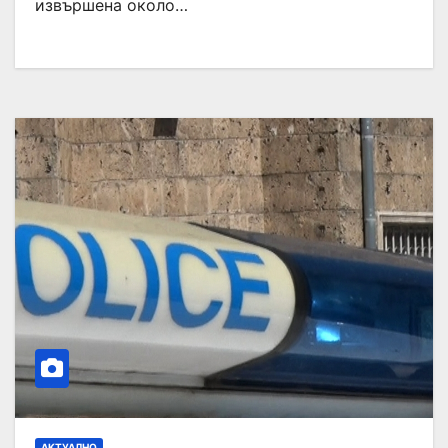
извършена около…
АКТУАЛНО