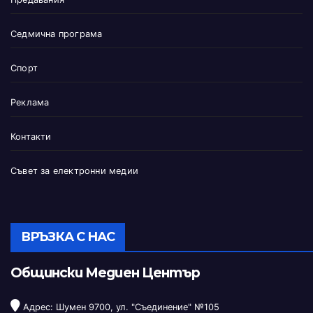
Седмична програма
Спорт
Реклама
Контакти
Съвет за електронни медии
ВРЪЗКА С НАС
Общински Медиен Център
Адрес: Шумен 9700, ул. "Съединение" №105