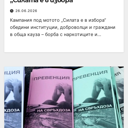
„Силата е в избора“
26.06.2026
Кампания под мотото „Силата е в избора“
обедини институции, доброволци и граждани
в обща кауза – борба с наркотиците и…