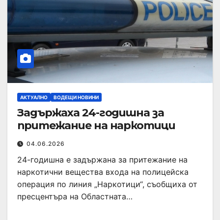
АКТУАЛНО
ВОДЕЩИ НОВИНИ
Задържаха 24-годишна за
притежание на наркотици
04.06.2026
24-годишна е задържана за притежание на
наркотични вещества входа на полицейска
операция по линия „Наркотици“, съобщиха от
пресцентъра на Областната…