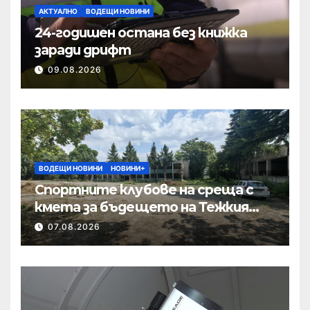
АКТУАЛНО
ВОДЕЩИ НОВИНИ
24-годишен остана без книжка
заради дрифт
09.08.2026
ВОДЕЩИ НОВИНИ
НОВИНИ+
Спортните клубове на среща с
кмета за бъдещето на Тежкия
полк
07.08.2026