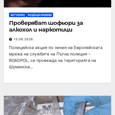
АКТУАЛНО
ВОДЕЩИ НОВИНИ
Проверяват шофьори за
алкохол и наркотици
15.06.2026
Полицейска акция по линия на Европейската
мрежа на службите на Пътна полиция –
ROADPOL, се провежда на територията на
Шуменска…