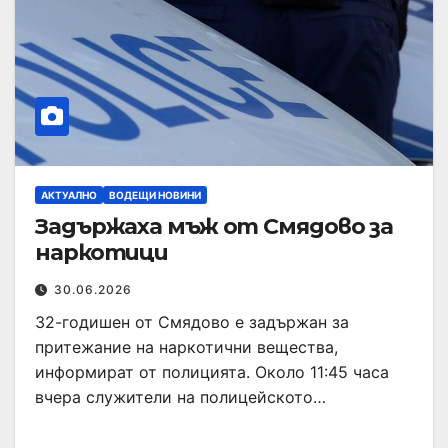
АКТУАЛНО
ВОДЕЩИ НОВИНИ
Задържаха мъж от Смядово за
наркотици
30.06.2026
32-годишен от Смядово е задържан за
притежание на наркотични вещества,
информират от полицията. Около 11:45 часа
вчера служители на полицейското…