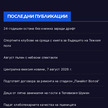
ПОСЛЕДНИ ПУБЛИКАЦИИ
24-годишен остана без книжка заради дрифт
Спортните клубове на среща с кмета за бъдещето на Тежкия
полк
Август пълен с небесни спектакли
Централна емисия новини, 7 август 2026 г.
Подготвят договора за ремонта на стадион „Панайот Волов“
Деца от лятна занималня на гости в Телевизия Шумен
Падат хлебопекарните качества на пшеницата