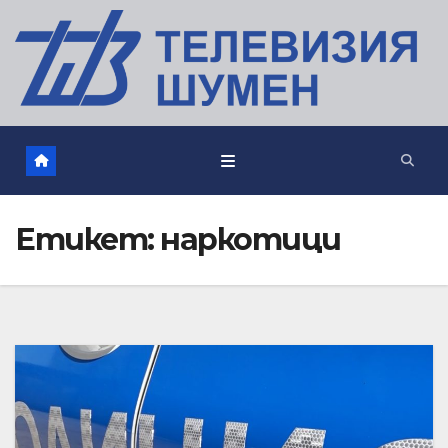
Етикет:
наркотици