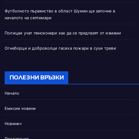
Футболното първенство в област Шумен ще започне в
началото на септември
Полицаи учат пенсионери как да се предпазят от измами
Огнеборци и доброволци гасиха пожари в сухи треви
ПОЛЕЗНИ ВРЪЗКИ
Начало
Емисии новини
Новини+
Предавания