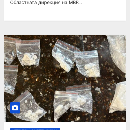
Областната дирекция на МВР…