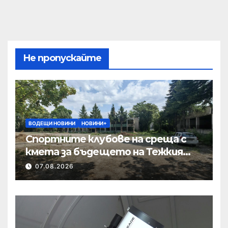
Не пропускайте
ВОДЕЩИ НОВИНИ
НОВИНИ+
Спортните клубове на среща с
кмета за бъдещето на Тежкия
полк
07.08.2026