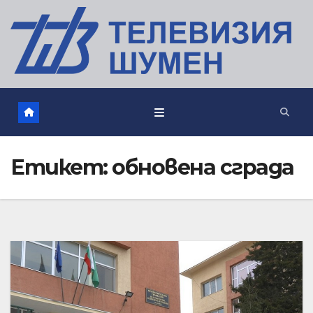
Етикет:
обновена сграда