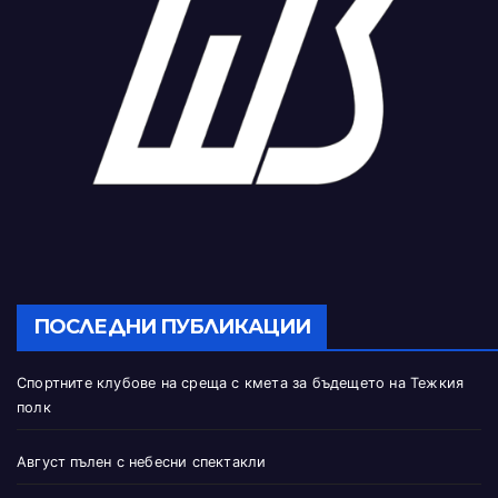
ПОСЛЕДНИ ПУБЛИКАЦИИ
Спортните клубове на среща с кмета за бъдещето на Тежкия
полк
Август пълен с небесни спектакли