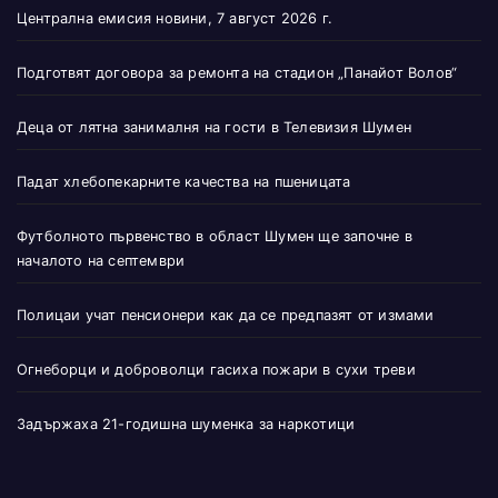
Централна емисия новини, 7 август 2026 г.
Подготвят договора за ремонта на стадион „Панайот Волов“
Деца от лятна занималня на гости в Телевизия Шумен
Падат хлебопекарните качества на пшеницата
Футболното първенство в област Шумен ще започне в
началото на септември
Полицаи учат пенсионери как да се предпазят от измами
Огнеборци и доброволци гасиха пожари в сухи треви
Задържаха 21-годишна шуменка за наркотици