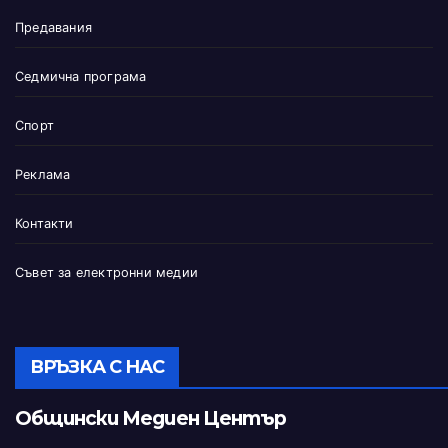
Предавания
Седмична програма
Спорт
Реклама
Контакти
Съвет за електронни медии
ВРЪЗКА С НАС
Общински Медиен Център