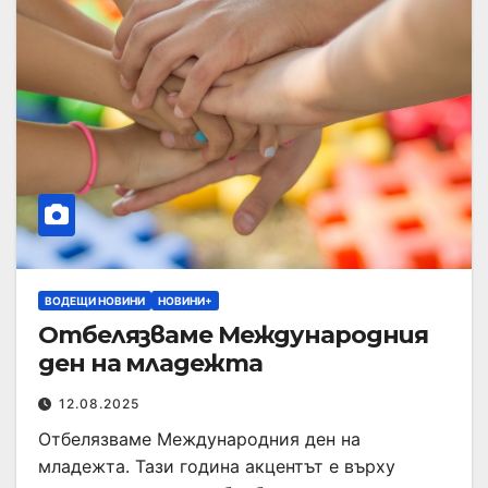
ВОДЕЩИ НОВИНИ
НОВИНИ+
Отбелязваме Международния
ден на младежта
12.08.2025
Отбелязваме Международния ден на
младежта. Тази година акцентът е върху