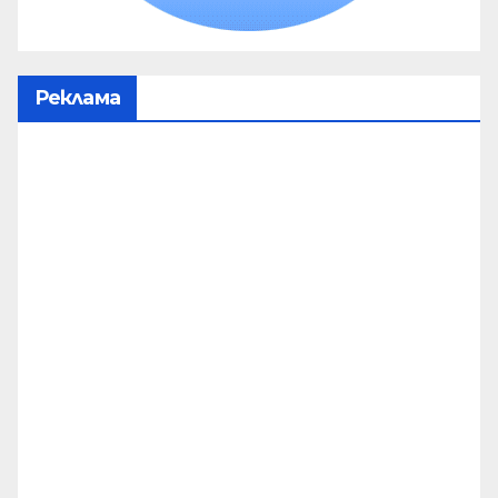
Реклама