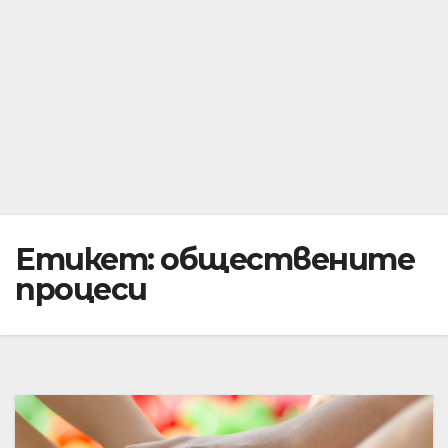
Етикет:
обществените
процеси