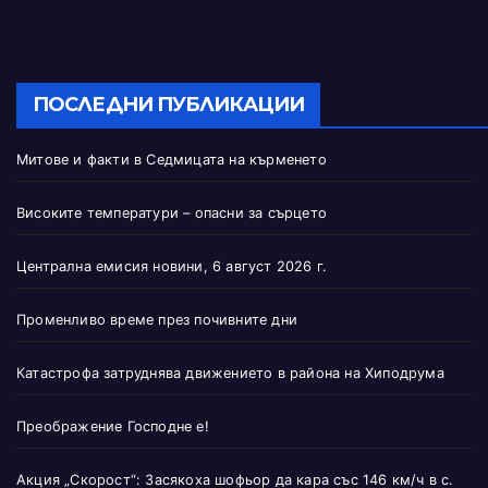
ПОСЛЕДНИ ПУБЛИКАЦИИ
Митове и факти в Седмицата на кърменето
Високите температури – опасни за сърцето
Централна емисия новини, 6 август 2026 г.
Променливо време през почивните дни
Катастрофа затруднява движението в района на Хиподрума
Преображение Господне е!
Акция „Скорост“: Засякоха шофьор да кара със 146 км/ч в с.