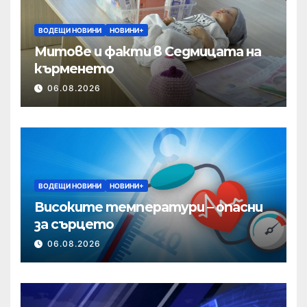
ВОДЕЩИ НОВИНИ
НОВИНИ+
Митове и факти в Седмицата на
кърменето
06.08.2026
ВОДЕЩИ НОВИНИ
НОВИНИ+
Високите температури – опасни
за сърцето
06.08.2026