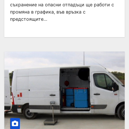
съхранение на опасни отпадъци ще работи с
промяна в графика, във връзка с
предстоящите…