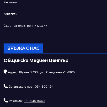
Реклама
Контакти
Съвет за електронни медии
ВРЪЗКА С НАС
Общински Медиен Център
Адрес: Шумен 9700, ул. "Съединение" №105
За връзка с нас :
054 800 194
Реклама:
089 945 9440