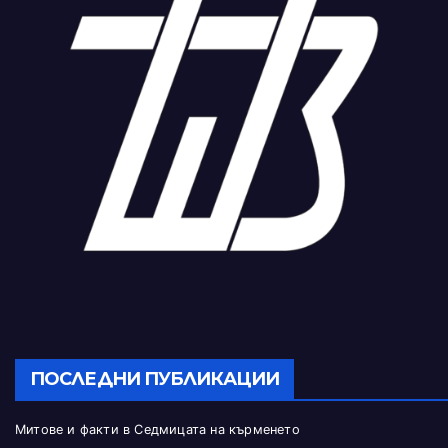
ПОСЛЕДНИ ПУБЛИКАЦИИ
Митове и факти в Седмицата на кърменето