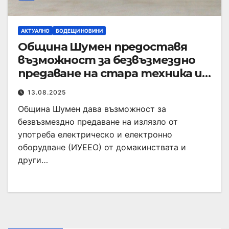
АКТУАЛНО
ВОДЕЩИ НОВИНИ
Община Шумен предоставя
възможност за безвъзмездно
предаване на стара техника и
компютри
13.08.2025
Община Шумен дава възможност за
безвъзмездно предаване на излязло от
употреба електрическо и електронно
оборудване (ИУЕЕО) от домакинствата и
други…