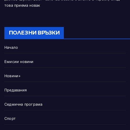
това приема новак
ПОЛЕЗНИ ВРЪЗКИ
Начало
Емисии новини
Новини+
Предавания
Седмична програма
Спорт