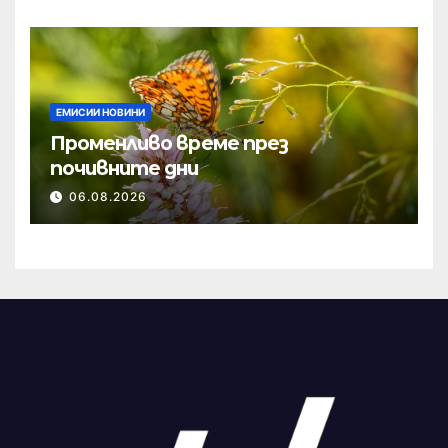
ЕМИСИИ НОВИНИ
Променливо време през
почивните дни
06.08.2026