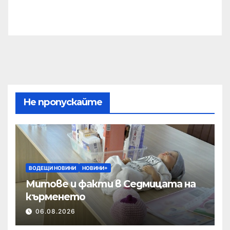
Не пропускайте
ВОДЕЩИ НОВИНИ
НОВИНИ+
Митове и факти в Седмицата на
кърменето
06.08.2026