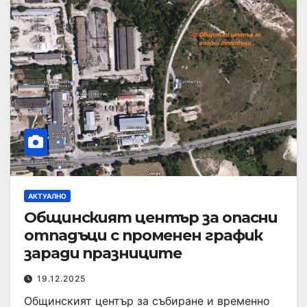
АКТУАЛНО
Общинският център за опасни
отпадъци с променен график
заради празниците
19.12.2025
Общинският център за събиране и временно