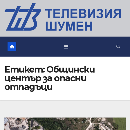
Етикет:
Общински
център за опасни
отпадъци