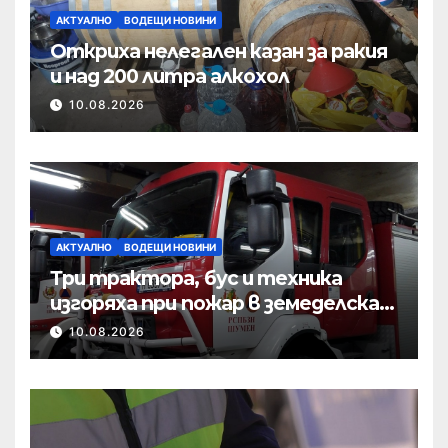
АКТУАЛНО
ВОДЕЩИ НОВИНИ
Откриха нелегален казан за ракия
и над 200 литра алкохол
10.08.2026
АКТУАЛНО
ВОДЕЩИ НОВИНИ
Три трактора, бус и техника
изгоряха при пожар в земеделска
база
10.08.2026