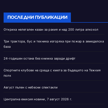
ПОСЛЕДНИ ПУБЛИКАЦИИ
Откриха нелегален казан за ракия и над 200 литра алкохол
Три трактора, бус и техника изгоряха при пожар в земеделска
база
24-годишен остана без книжка заради дрифт
Спортните клубове на среща с кмета за бъдещето на Тежкия
полк
Август пълен с небесни спектакли
Централна емисия новини, 7 август 2026 г.