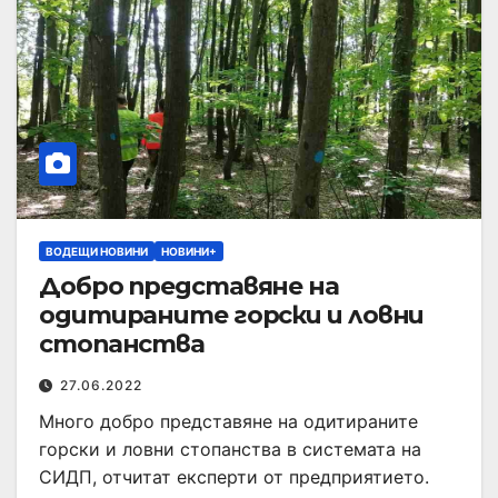
ВОДЕЩИ НОВИНИ
НОВИНИ+
Добро представяне на
одитираните горски и ловни
стопанства
27.06.2022
Много добро представяне на одитираните
горски и ловни стопанства в системата на
СИДП, отчитат експерти от предприятието.