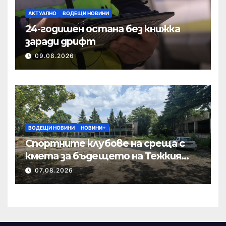
АКТУАЛНО
ВОДЕЩИ НОВИНИ
24-годишен остана без книжка
заради дрифт
09.08.2026
ВОДЕЩИ НОВИНИ
НОВИНИ+
Спортните клубове на среща с
кмета за бъдещето на Тежкия
полк
07.08.2026