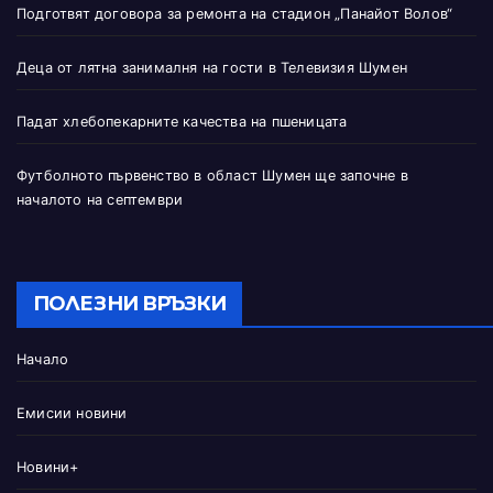
Подготвят договора за ремонта на стадион „Панайот Волов“
Деца от лятна занималня на гости в Телевизия Шумен
Падат хлебопекарните качества на пшеницата
Футболното първенство в област Шумен ще започне в
началото на септември
ПОЛЕЗНИ ВРЪЗКИ
Начало
Емисии новини
Новини+