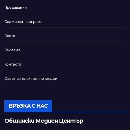
Предавания
Седмична програма
Спорт
Реклама
Контакти
Съвет за електронни медии
ВРЪЗКА С НАС
Общински Медиен Център