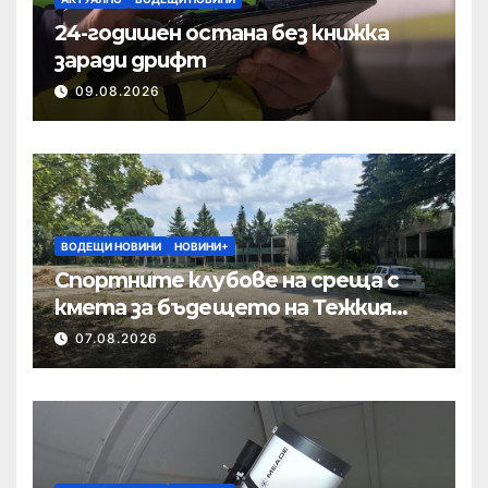
24-годишен остана без книжка
заради дрифт
09.08.2026
ВОДЕЩИ НОВИНИ
НОВИНИ+
Спортните клубове на среща с
кмета за бъдещето на Тежкия
полк
07.08.2026