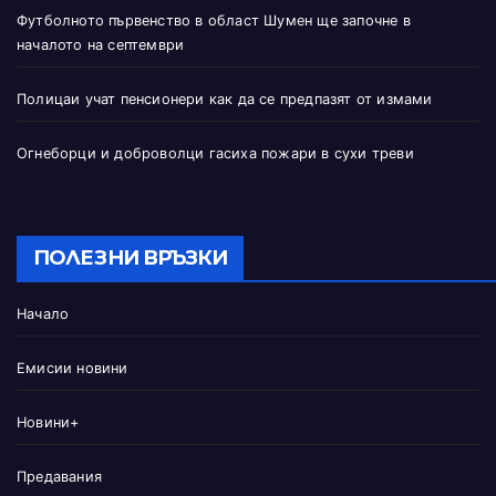
Футболното първенство в област Шумен ще започне в
началото на септември
Полицаи учат пенсионери как да се предпазят от измами
Огнеборци и доброволци гасиха пожари в сухи треви
ПОЛЕЗНИ ВРЪЗКИ
Начало
Емисии новини
Новини+
Предавания