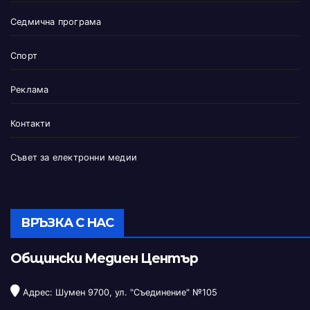
Седмична програма
Спорт
Реклама
Контакти
Съвет за електронни медии
ВРЪЗКА С НАС
Общински Медиен Център
Адрес: Шумен 9700, ул. "Съединение" №105