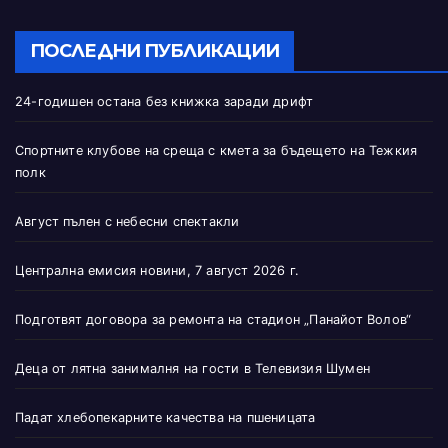
ПОСЛЕДНИ ПУБЛИКАЦИИ
24-годишен остана без книжка заради дрифт
Спортните клубове на среща с кмета за бъдещето на Тежкия
полк
Август пълен с небесни спектакли
Централна емисия новини, 7 август 2026 г.
Подготвят договора за ремонта на стадион „Панайот Волов“
Деца от лятна занималня на гости в Телевизия Шумен
Падат хлебопекарните качества на пшеницата