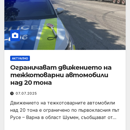
АКТУАЛНО
Ограничават движението на
тежкотоварни автомобили
над 20 тона
07.07.2025
Движението на тежкотоварните автомобили
над 20 тона е ограничено по първокласния път
Русе – Варна в област Шумен, съобщават от…