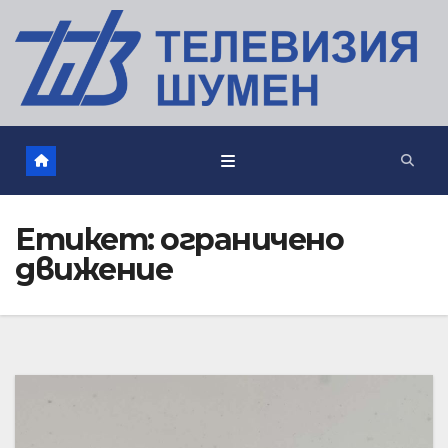
Етикет:
ограничено
движение