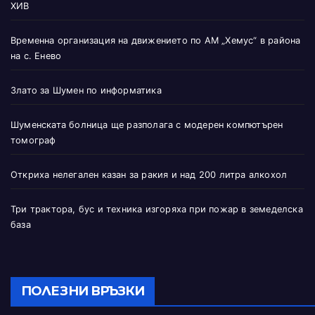
ХИВ
Временна организация на движението по АМ „Хемус“ в района
на с. Енево
Злато за Шумен по информатика
Шуменската болница ще разполага с модерен компютърен
томограф
Откриха нелегален казан за ракия и над 200 литра алкохол
Три трактора, бус и техника изгоряха при пожар в земеделска
база
ПОЛЕЗНИ ВРЪЗКИ