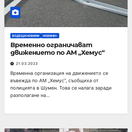
ВОДЕЩИ НОВИНИ
НОВИНИ+
Временно ограничават
движението по АМ „Хемус“
21.03.2023
Временна организация на движението се
въвежда по АМ „Хемус“, съобщиха от
полицията в Шумен. Това се налага заради
разполагане на…