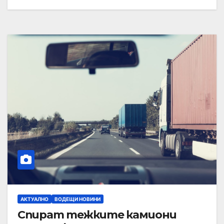
АКТУАЛНО
ВОДЕЩИ НОВИНИ
Спират тежките камиони