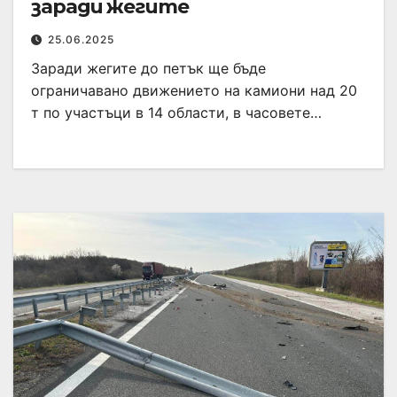
заради жегите
25.06.2025
Заради жегите до петък ще бъде
ограничавано движението на камиони над 20
т по участъци в 14 области, в часовете…