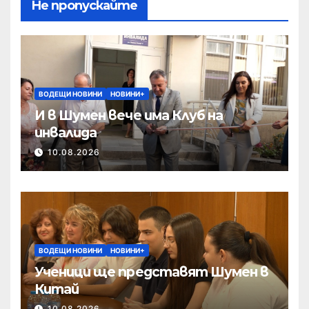
Не пропускайте
ВОДЕЩИ НОВИНИ
НОВИНИ+
И в Шумен вече има Клуб на
инвалида
10.08.2026
ВОДЕЩИ НОВИНИ
НОВИНИ+
Ученици ще представят Шумен в
Китай
10.08.2026