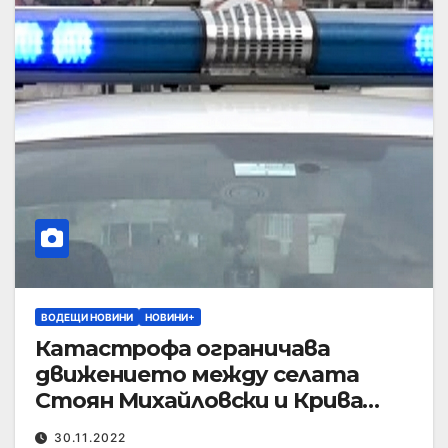
ВОДЕЩИ НОВИНИ
НОВИНИ+
Катастрофа ограничава
движението между селата
Стоян Михайловски и Крива
река
30.11.2022