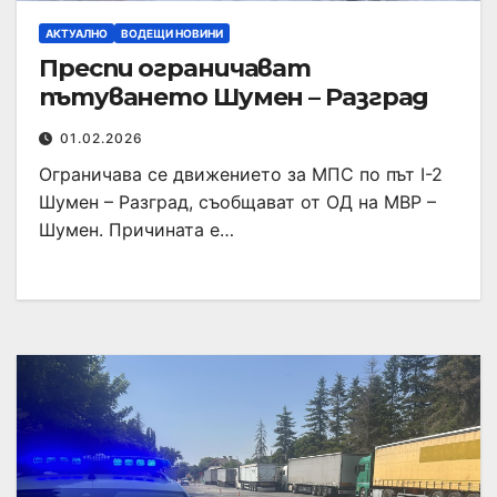
АКТУАЛНО
ВОДЕЩИ НОВИНИ
Преспи ограничават
пътуването Шумен – Разград
01.02.2026
Ограничава се движението за МПС по път I-2
Шумен – Разград, съобщават от ОД на МВР –
Шумен. Причината е…