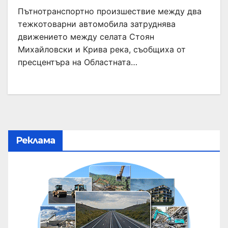
Пътнотранспортно произшествие между два
тежкотоварни автомобила затруднява
движението между селата Стоян
Михайловски и Крива река, съобщиха от
пресцентъра на Областната…
Реклама