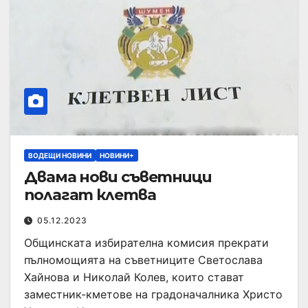
ВОДЕЩИ НОВИНИ
НОВИНИ+
Двама нови съветници
полагат клетва
05.12.2023
Общинската избирателна комисия прекрати
пълномощията на съветниците Светослава
Хайнова и Николай Колев, които стават
заместник-кметове на градоначалника Христо