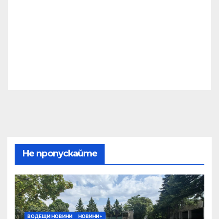
Не пропускайте
ВОДЕЩИ НОВИНИ
НОВИНИ+