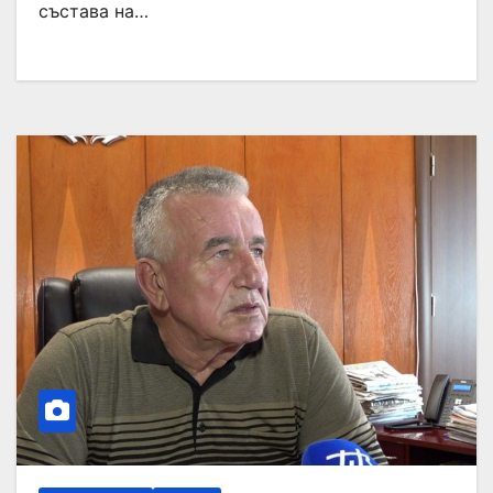
състава на…