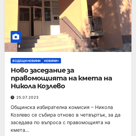
ВОДЕЩИ НОВИНИ
НОВИНИ+
Ново заседание за
правомощията на кмета на
Никола Козлево
25.07.2023
Общинска избирателна комисия – Никола
Козлево се събира отново в четвъртък, за да
заседава по въпроса с правомощията на
кмета…