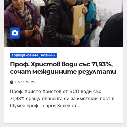
ВОДЕЩИ НОВИНИ
НОВИНИ+
Проф. Христов води със 71,93%,
сочат междинните резултати
05.11.2023
Проф. Христо Христов от БСП води със
71,93% срещу опонента си за кметския пост в
Шумен проф. Георги Колев от…