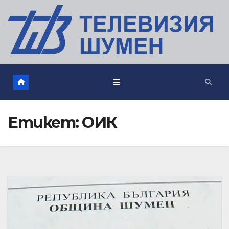
Етикет:
ОИК