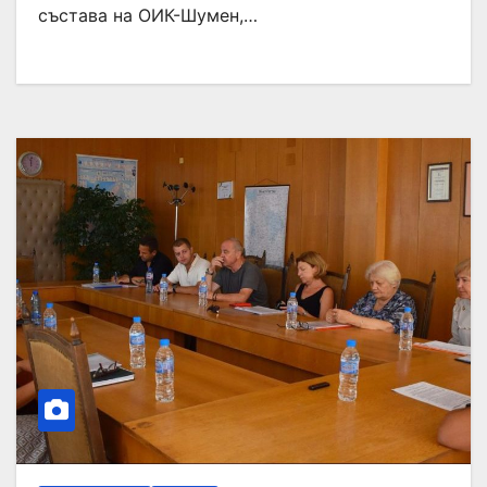
състава на ОИК-Шумен,…