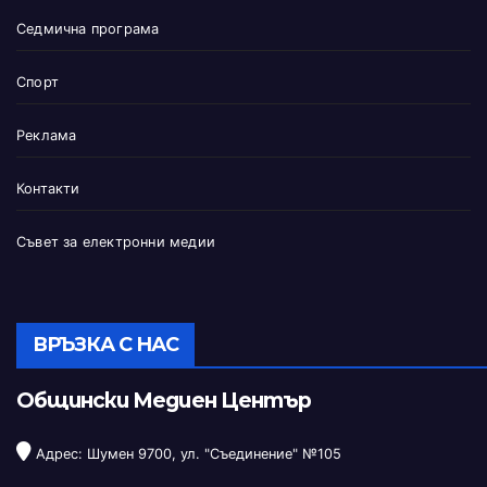
Седмична програма
Спорт
Реклама
Контакти
Съвет за електронни медии
ВРЪЗКА С НАС
Общински Медиен Център
Адрес: Шумен 9700, ул. "Съединение" №105