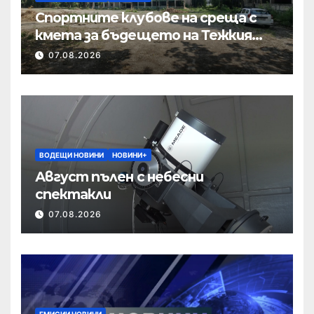
Спортните клубове на среща с
кмета за бъдещето на Тежкия
полк
07.08.2026
ВОДЕЩИ НОВИНИ
НОВИНИ+
Август пълен с небесни
спектакли
07.08.2026
ЕМИСИИ НОВИНИ