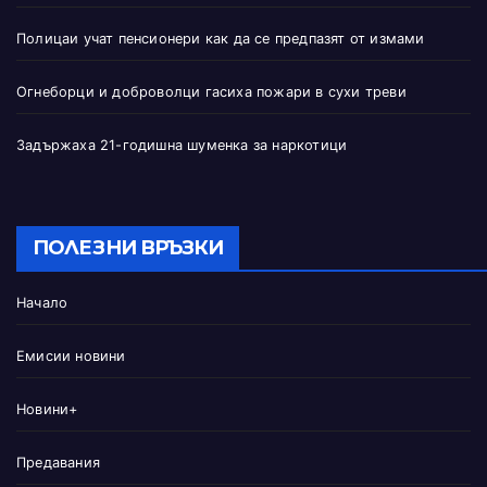
Полицаи учат пенсионери как да се предпазят от измами
Огнеборци и доброволци гасиха пожари в сухи треви
Задържаха 21-годишна шуменка за наркотици
ПОЛЕЗНИ ВРЪЗКИ
Начало
Емисии новини
Новини+
Предавания