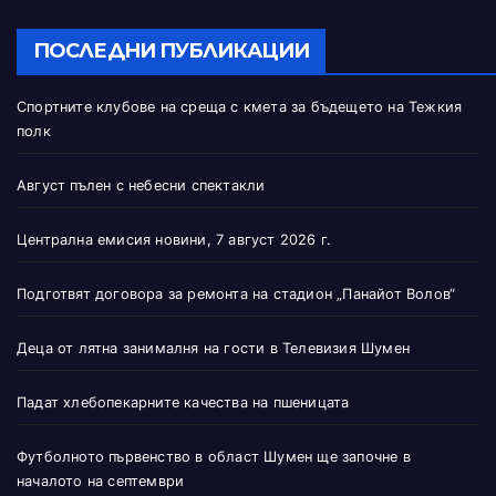
ПОСЛЕДНИ ПУБЛИКАЦИИ
Спортните клубове на среща с кмета за бъдещето на Тежкия
полк
Август пълен с небесни спектакли
Централна емисия новини, 7 август 2026 г.
Подготвят договора за ремонта на стадион „Панайот Волов“
Деца от лятна занималня на гости в Телевизия Шумен
Падат хлебопекарните качества на пшеницата
Футболното първенство в област Шумен ще започне в
началото на септември