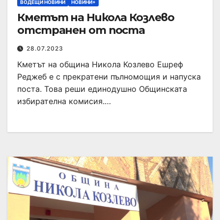
ВОДЕЩИ НОВИНИ
НОВИНИ+
Кметът на Никола Козлево
отстранен от поста
28.07.2023
Кметът на община Никола Козлево Ешреф
Реджеб е с прекратени пълномощия и напуска
поста. Това реши единодушно Общинската
избирателна комисия.…