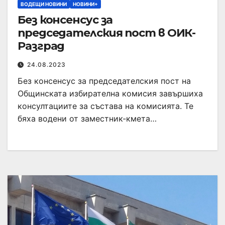
ВОДЕЩИ НОВИНИ
НОВИНИ+
Без консенсус за
председателския пост в ОИК-
Разград
24.08.2023
Без консенсус за председателския пост на
Общинската избирателна комисия завършиха
консултациите за състава на комисията. Те
бяха водени от заместник-кмета…