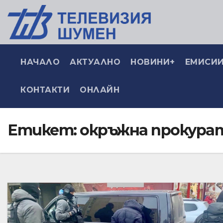
НАЧАЛО
АКТУАЛНО
НОВИНИ+
ЕМИСИИ
КОНТАКТИ
ОНЛАЙН
Етикет:
окръжна прокура