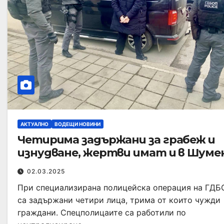
АКТУАЛНО
ВОДЕЩИ НОВИНИ
Четирима задържани за грабеж и
изнудване, жертви имат и в Шуме
02.03.2025
При специализирана полицейска операция на ГДБ
са задържани четири лица, трима от които чужди
граждани. Спецполицаите са работили по