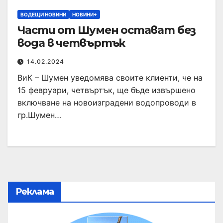
ВОДЕЩИ НОВИНИ
НОВИНИ+
Части от Шумен остават без
вода в четвъртък
14.02.2024
ВиК – Шумен уведомява своите клиенти, че на
15 февруари, четвъртък, ще бъде извършено
включване на новоизградени водопроводи в
гр.Шумен…
Реклама