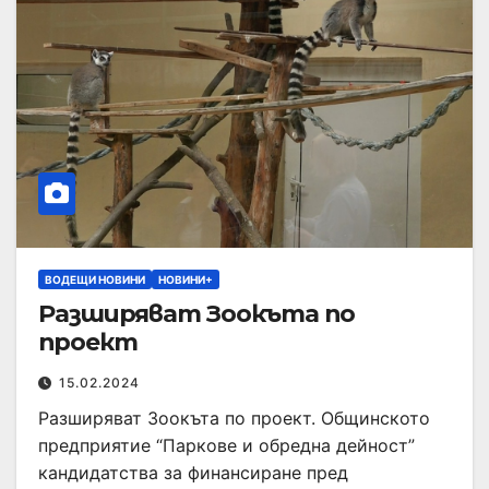
ВОДЕЩИ НОВИНИ
НОВИНИ+
Разширяват Зоокъта по
проект
15.02.2024
Разширяват Зоокъта по проект. Общинското
предприятие “Паркове и обредна дейност”
кандидатства за финансиране пред