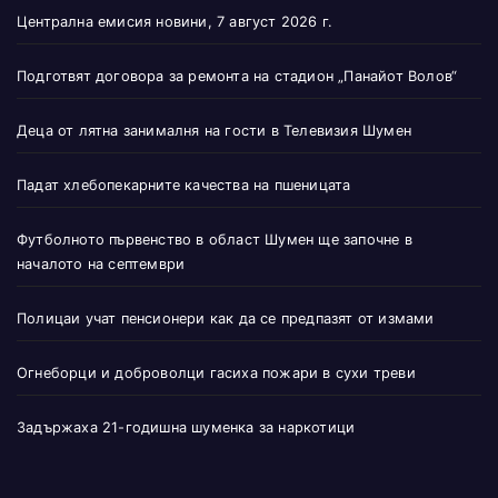
Централна емисия новини, 7 август 2026 г.
Подготвят договора за ремонта на стадион „Панайот Волов“
Деца от лятна занималня на гости в Телевизия Шумен
Падат хлебопекарните качества на пшеницата
Футболното първенство в област Шумен ще започне в
началото на септември
Полицаи учат пенсионери как да се предпазят от измами
Огнеборци и доброволци гасиха пожари в сухи треви
Задържаха 21-годишна шуменка за наркотици