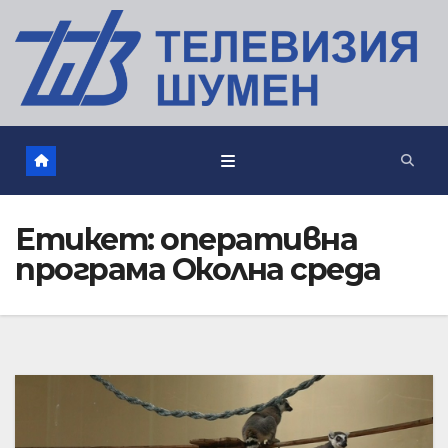
Етикет:
оперативна
програма Околна среда