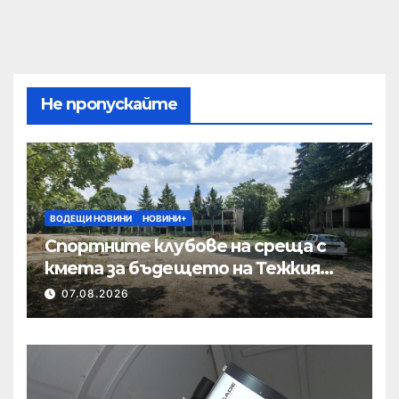
Не пропускайте
ВОДЕЩИ НОВИНИ
НОВИНИ+
Спортните клубове на среща с
кмета за бъдещето на Тежкия
полк
07.08.2026