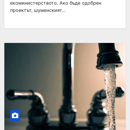
екоминистерството. Ако бъде одобрен
проектът, шуменският…