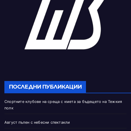
ПОСЛЕДНИ ПУБЛИКАЦИИ
Спортните клубове на среща с кмета за бъдещето на Тежкия
полк
Август пълен с небесни спектакли