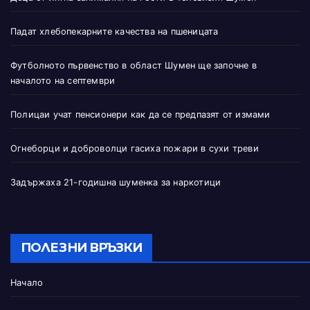
Падат хлебопекарните качества на пшеницата
Футболното първенство в област Шумен ще започне в
началото на септември
Полицаи учат пенсионери как да се предпазят от измами
Огнеборци и доброволци гасиха пожари в сухи треви
Задържаха 21-годишна шуменка за наркотици
ПОЛЕЗНИ ВРЪЗКИ
Начало