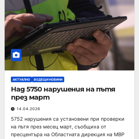
АКТУАЛНО
ВОДЕЩИ НОВИНИ
Над 5750 нарушения на пътя
през март
14.04.2026
5752 нарушения са установени при проверки
на пътя през месец март, съобщиха от
пресцентъра на Областната дирекция на МВР