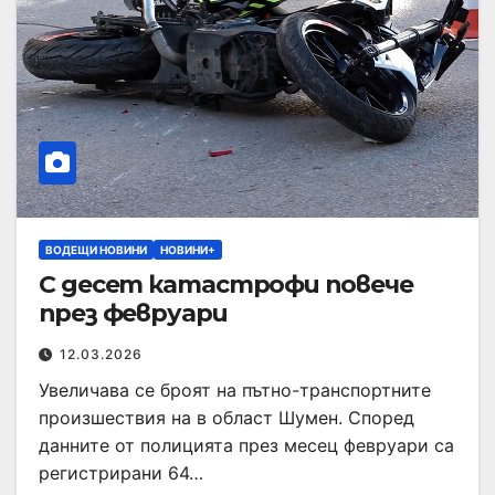
ВОДЕЩИ НОВИНИ
НОВИНИ+
С десет катастрофи повече
през февруари
12.03.2026
Увеличава се броят на пътно-транспортните
произшествия на в област Шумен. Според
данните от полицията през месец февруари са
регистрирани 64…