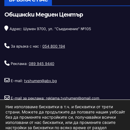
Общински Медиен Център
Адрес: Шумен 9700, ул. "Съединение" №105
За връзка с нас :
054 800 194
Реклама:
089 945 9440
E-mail:
tvshumen@abv.bg
E-mail за реклама:
reklama.tvshumen@gmail.com
Ние използваме бисквитки в т.ч. и бисквитки от трети
страни. Можете да продължите да ползвате нашия уебсайт
без да променяте настройките си, получавайки всички
използвани от нас бисквитки, или да промените своите
настройки за бисквитки по всяко време от раздел