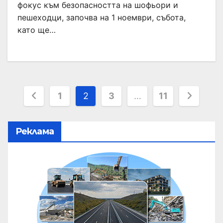
фокус към безопасността на шофьори и
пешеходци, започва на 1 ноември, събота,
като ще…
1
2
3
…
11
Реклама