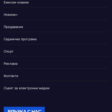
Емисии новини
Новини+
Предавания
Седмична програма
Спорт
Реклама
Контакти
Съвет за електронни медии
ВРЪЗКА С НАС