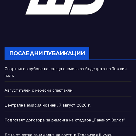
ПОСЛЕДНИ ПУБЛИКАЦИИ
Спортните клубове на среща с кмета за бъдещето на Тежкия
полк
Август пълен с небесни спектакли
Централна емисия новини, 7 август 2026 г.
Подготвят договора за ремонта на стадион „Панайот Волов“
Деца от лятна занималня на гости в Телевизия Шумен