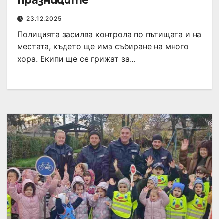
празниците
23.12.2025
Полицията засилва контрола по пътищата и на
местата, където ще има събиране на много
хора. Екипи ще се грижат за…