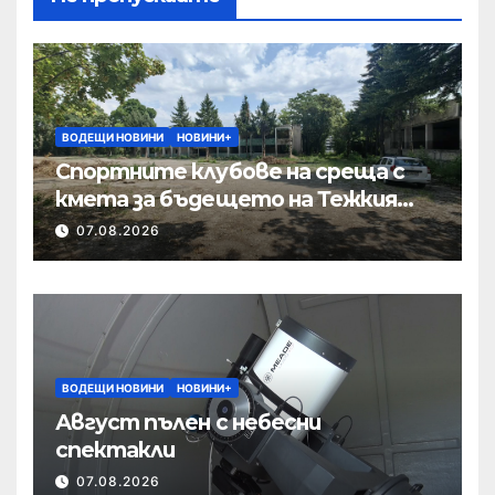
ВОДЕЩИ НОВИНИ
НОВИНИ+
Спортните клубове на среща с
кмета за бъдещето на Тежкия
полк
07.08.2026
ВОДЕЩИ НОВИНИ
НОВИНИ+
Август пълен с небесни
спектакли
07.08.2026