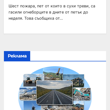
Шест пожара, пет от които в сухи треви, са
гасили огнеборците в дните от петък до
неделя. Това съобщиха от…
Реклама