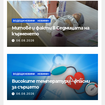
ВОДЕЩИ НОВИНИ
НОВИНИ+
Митове и факти в Седмицата на
кърменето
06.08.2026
ВОДЕЩИ НОВИНИ
НОВИНИ+
Високите температури – опасни
за сърцето
06.08.2026