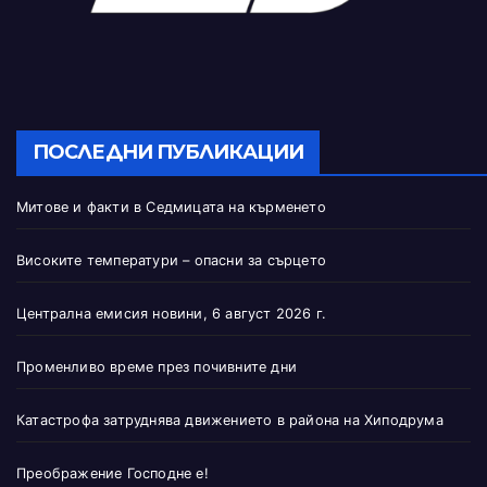
ПОСЛЕДНИ ПУБЛИКАЦИИ
Митове и факти в Седмицата на кърменето
Високите температури – опасни за сърцето
Централна емисия новини, 6 август 2026 г.
Променливо време през почивните дни
Катастрофа затруднява движението в района на Хиподрума
Преображение Господне е!