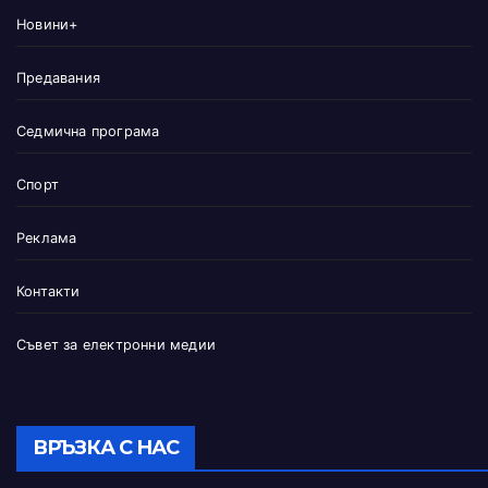
Новини+
Предавания
Седмична програма
Спорт
Реклама
Контакти
Съвет за електронни медии
ВРЪЗКА С НАС