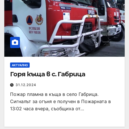
АКТУАЛНО
Горя къща в с. Габрица
31.12.2024
Пожар пламна в къща в село Габрица.
Сигналът за огъня е получен в Пожарната в
13:02 часа вчера, съобщиха от…