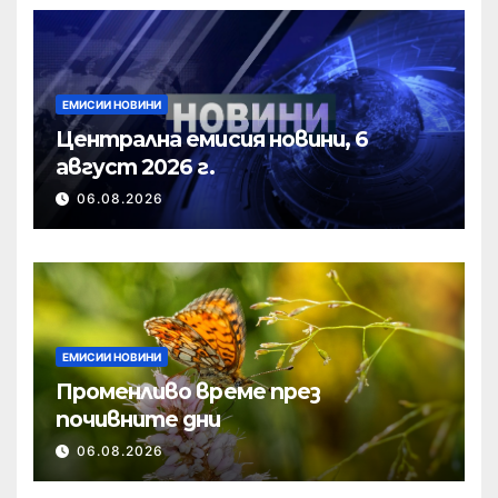
ЕМИСИИ НОВИНИ
Централна емисия новини, 6
август 2026 г.
06.08.2026
ЕМИСИИ НОВИНИ
Променливо време през
почивните дни
06.08.2026