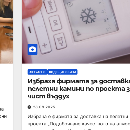
АКТУАЛНО
ВОДЕЩИ НОВИНИ
Избраха фирмата за доставк
пелетни камини по проекта з
чист въздух
28.08.2025
за
юни
Избрана е фирмата за доставка на пелетни
проекта „Подобряване качеството на атмо