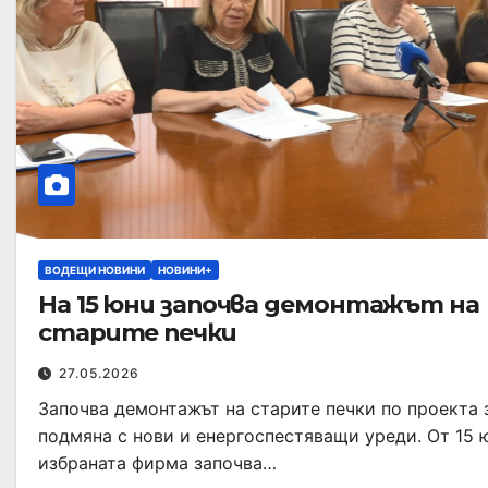
ВОДЕЩИ НОВИНИ
НОВИНИ+
На 15 юни започва демонтажът на
старите печки
27.05.2026
Започва демонтажът на старите печки по проекта 
подмяна с нови и енергоспестяващи уреди. От 15 
избраната фирма започва…