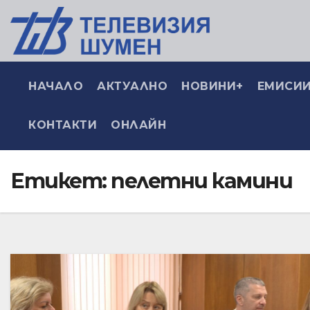
НАЧАЛО
АКТУАЛНО
НОВИНИ+
ЕМИСИИ
КОНТАКТИ
ОНЛАЙН
Етикет:
пелетни камини