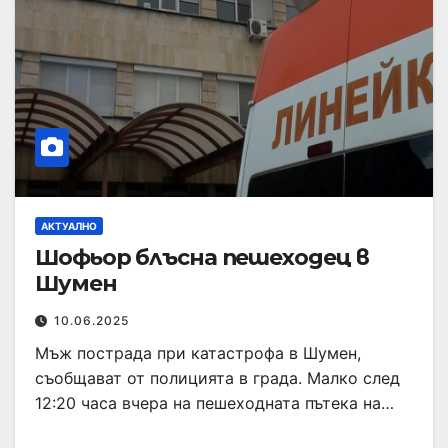
АКТУАЛНО
Шофьор блъсна пешеходец в
Шумен
10.06.2025
Мъж пострада при катастрофа в Шумен,
съобщават от полицията в града. Малко след
12:20 часа вчера на пешеходната пътека на…