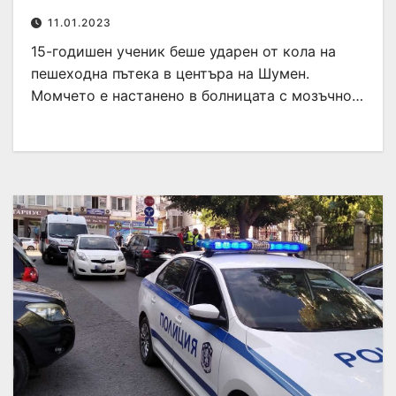
11.01.2023
15-годишен ученик беше ударен от кола на
пешеходна пътека в центъра на Шумен.
Момчето е настанено в болницата с мозъчно…