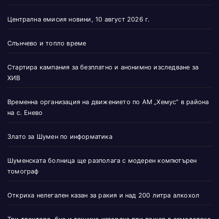
Централна емисия новини, 10 август 2026 г.
Слънчево и топло време
Стартира кампания за безплатно и анонимно изследване за
ХИВ
Временна организация на движението по АМ „Хемус“ в района
на с. Енево
Злато за Шумен по информатика
Шуменската болница ще разполага с модерен компютърен
томограф
Откриха нелегален казан за ракия и над 200 литра алкохол