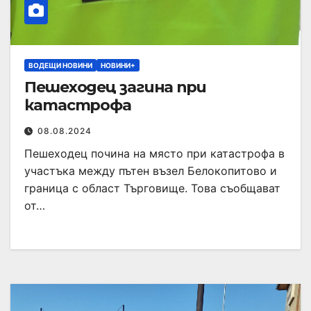
ВОДЕЩИ НОВИНИ
НОВИНИ+
Пешеходец загина при
катастрофа
08.08.2024
Пешеходец почина на място при катастрофа в
участъка между пътен възел Белокопитово и
граница с област Търговище. Това съобщават
от…