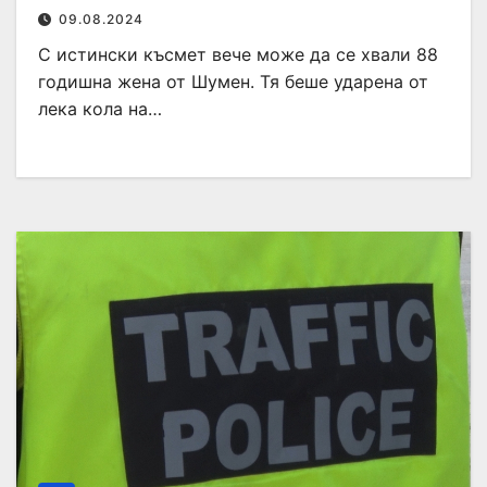
09.08.2024
С истински късмет вече може да се хвали 88
годишна жена от Шумен. Тя беше ударена от
лека кола на…