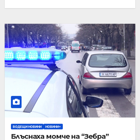
ВОДЕЩИ НОВИНИ
НОВИНИ+
Блъснаха момче на “Зебра”