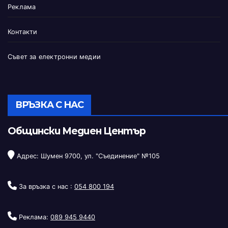
Реклама
Контакти
Съвет за електронни медии
ВРЪЗКА С НАС
Общински Медиен Център
Адрес: Шумен 9700, ул. "Съединение" №105
За връзка с нас :
054 800 194
Реклама:
089 945 9440