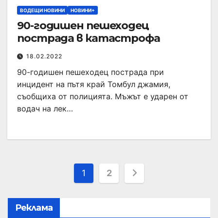
ВОДЕЩИ НОВИНИ
НОВИНИ+
90-годишен пешеходец
пострада в катастрофа
18.02.2022
90-годишен пешеходец пострада при
инцидент на пътя край Томбул джамия,
съобщиха от полицията. Мъжът е ударен от
водач на лек…
1
2
Реклама