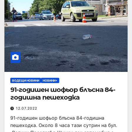
ВОДЕЩИ НОВИНИ
НОВИНИ+
91-годишен шофьор блъсна 84-
годишна пешеходка
12.07.2022
91-годишен шофьор блъсна 84-годишна
пешеходка. Около 8 часа тази сутрин на бул.