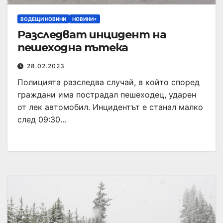
ВОДЕЩИ НОВИНИ
НОВИНИ+
Разследват инцидент на
пешеходна пътека
28.02.2023
Полицията разследва случай, в който според
граждани има пострадал пешеходец, ударен
от лек автомобил. Инцидентът е станал малко
след 09:30…