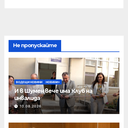
Не пропускайте
ВОДЕЩИ НОВИНИ
НОВИНИ+
И в Шумен вече има Клуб на
инвалида
10.08.2026