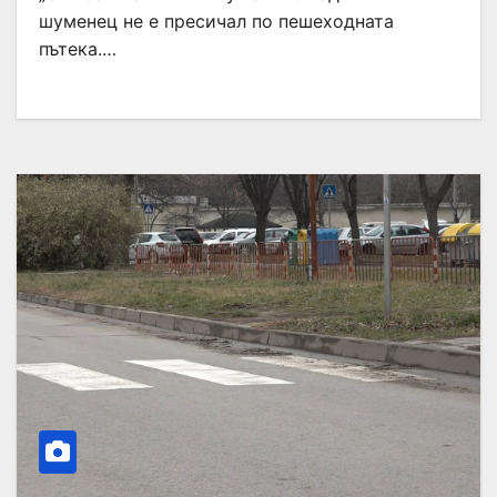
шуменец не е пресичал по пешеходната
пътека.…