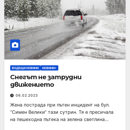
ВОДЕЩИ НОВИНИ
НОВИНИ+
Снегът не затрудни
движението
06.02.2023
Жена пострада при пътен инцидент на бул.
“Симeн Велики“ тази сутрин. Тя е пресичала
на пешеходна пътека на зелена светлина…