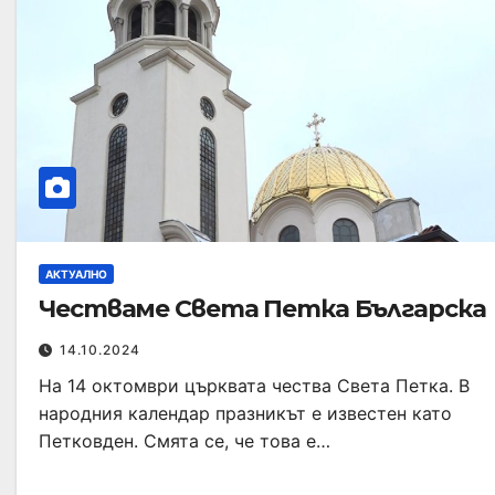
АКТУАЛНО
Честваме Света Петка Българска
14.10.2024
На 14 октомври църквата чества Света Петка. В
народния календар празникът е известен като
Петковден. Смята се, че това е…