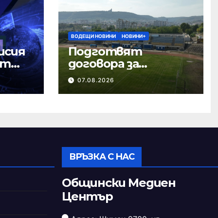
ВОДЕЩИ НОВИНИ
НОВИНИ+
исия
Подготвят
ст
договора за
ремонта на
07.08.2026
стадион „Панайот
Волов“
ВРЪЗКА С НАС
Общински Медиен
Център