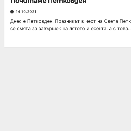
Почитаме Петковден
14.10.2021
Днес е Петковден. Празникът в чест на Света Пет
се смята за завършек на лятото и есента, а с това