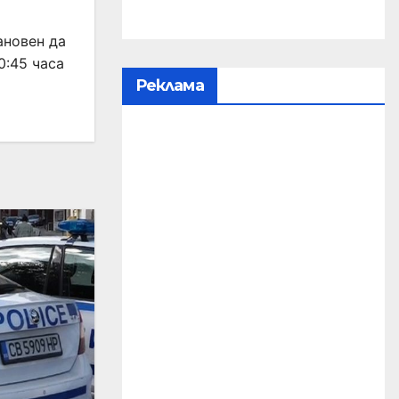
ановен да
0:45 часа
Реклама