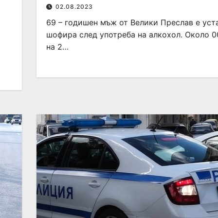
02.08.2023
69 – годишен мъж от Велики Преслав е уст
шофира след употреба на алкохол. Около 0
на 2…