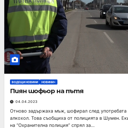
ВОДЕЩИ НОВИНИ
НОВИНИ+
Пиян шофьор на пътя
04.04.2023
Отново задържаха мъж, шофирал след употребата
алкохол. Това съобщиха от полицията в Шумен. Ек
на “Охранителна полиция” спрял за…