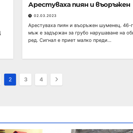
Арестуваха пиян и въоръжен
02.03.2023
Арестуваха пиян и въоръжен шуменец. 46-
Д
мъж е задържан за грубо нарушаване на о
ред. Сигнал е приет малко преди…
2
3
4