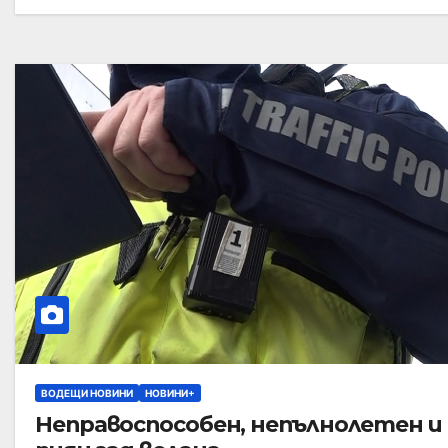
ВОДЕЩИ НОВИНИ
НОВИНИ+
Неправоспособен, непълнолетен и