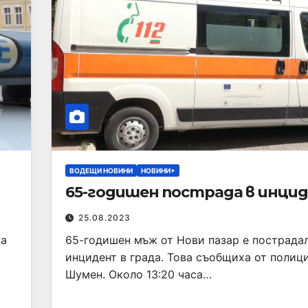
ВОДЕЩИ НОВИНИ
НОВИНИ+
65-годишен пострада в инци
25.08.2023
ха
65-годишен мъж от Нови пазар е пострада
инцидент в града. Това съобщиха от полиц
Шумен. Около 13:20 часа…