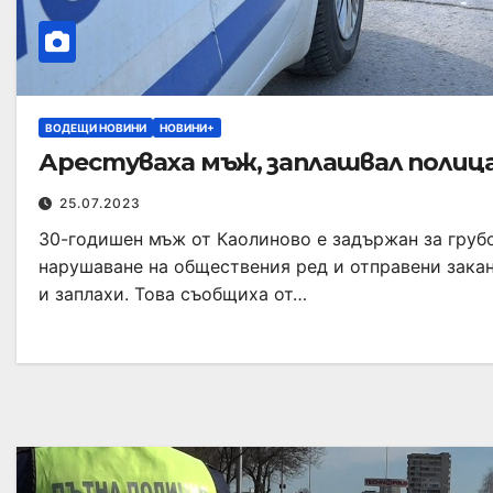
ВОДЕЩИ НОВИНИ
НОВИНИ+
Арестуваха мъж, заплашвал полиц
25.07.2023
30-годишен мъж от Каолиново е задържан за груб
нарушаване на обществения ред и отправени зака
и заплахи. Това съобщиха от…