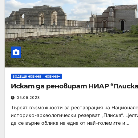
ВОДЕЩИ НОВИНИ
НОВИНИ+
Искат да реновират НИАР “Плиска
05.05.2023
Търсят възможности за реставрация на Национал
историко-археологически резерват „Плиска“. Целт
да се върне облика на една от най-големите и…