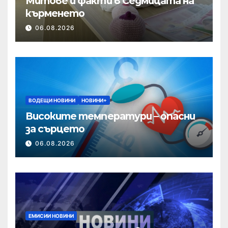
Митове и факти в Седмицата на
кърменето
06.08.2026
ВОДЕЩИ НОВИНИ
НОВИНИ+
Високите температури – опасни
за сърцето
06.08.2026
ЕМИСИИ НОВИНИ