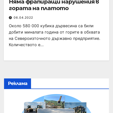
Няма фрапиращи нарушения в
гората на платото
06.04.2022
Около 580 000 кубика дървесина са били
добити миналата година от горите в обхвата
на Североизточното държавно предприятие.
Количеството е…
Реклама