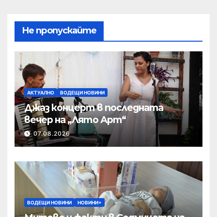
Не пропускайте
АКТУАЛНО
ВОДЕЩИ НОВИНИ
Джаз концерт в последната
вечер на „Лято Арт“
07.08.2026
ВОДЕЩИ НОВИНИ
НОВИНИ+