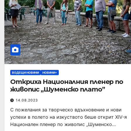
ВОДЕЩИ НОВИНИ
НОВИНИ+
Откриха Националния пленер по
живопис „Шуменско плато”
14.08.2023
С пожелания за творческо вдъхновение и нови
успехи в полето на изкуството беше открит XIV-я
Национален пленер по живопис „Шуменско…