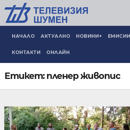
НАЧАЛО
АКТУАЛНО
НОВИНИ+
ЕМИСИИ
КОНТАКТИ
ОНЛАЙН
Етикет:
пленер живопис