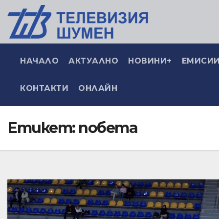
НАЧАЛО
АКТУАЛНО
НОВИНИ+
ЕМИСИИ
КОНТАКТИ
ОНЛАЙН
Етикет:
побета