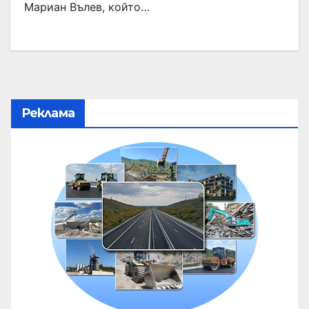
Мариан Вълев, който…
Реклама