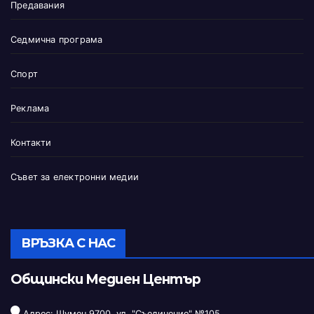
Предавания
Седмична програма
Спорт
Реклама
Контакти
Съвет за електронни медии
ВРЪЗКА С НАС
Общински Медиен Център
Адрес: Шумен 9700, ул. "Съединение" №105