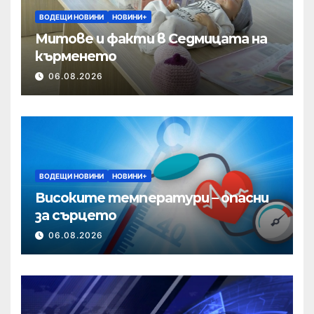
ВОДЕЩИ НОВИНИ
НОВИНИ+
Митове и факти в Седмицата на
кърменето
06.08.2026
ВОДЕЩИ НОВИНИ
НОВИНИ+
Високите температури – опасни
за сърцето
06.08.2026