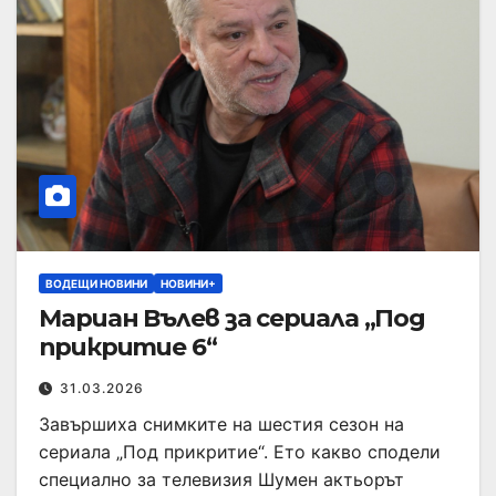
ВОДЕЩИ НОВИНИ
НОВИНИ+
Мариан Вълев за сериала „Под
прикритие 6“
31.03.2026
Завършиха снимките на шестия сезон на
сериала „Под прикритие“. Ето какво сподели
специално за телевизия Шумен актьорът