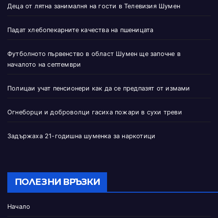
Деца от лятна занималня на гости в Телевизия Шумен
Падат хлебопекарните качества на пшеницата
Футболното първенство в област Шумен ще започне в
началото на септември
Полицаи учат пенсионери как да се предпазят от измами
Огнеборци и доброволци гасиха пожари в сухи треви
Задържаха 21-годишна шуменка за наркотици
ПОЛЕЗНИ ВРЪЗКИ
Начало