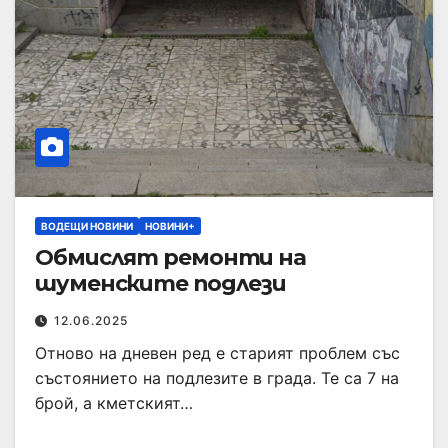
ВОДЕЩИ НОВИНИ
НОВИНИ+
Обмислят ремонти на
шуменските подлези
12.06.2025
Отново на дневен ред е старият проблем със
състоянието на подлезите в града. Те са 7 на
брой, а кметският…