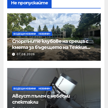
Не пропускайте
ВОДЕЩИ НОВИНИ
НОВИНИ+
Спортните клубове на среща с
кмета за бъдещето на Тежкия
полк
07.08.2026
ВОДЕЩИ НОВИНИ
НОВИНИ+
Август пълен с небесни
спектакли