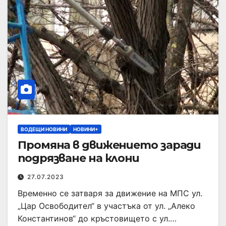
ВОДЕЩИ НОВИНИ
НОВИНИ+
Промяна в движението заради
подрязване на клони
27.07.2023
Временно се затваря за движение на МПС ул.
„Цар Освободител“ в участъка от ул. „Алеко
Константинов“ до кръстовището с ул.…