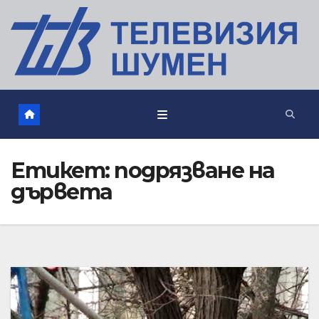
Етикет:
подрязване на
дървета