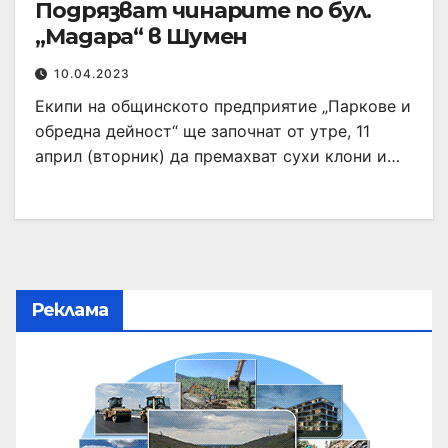
Подрязват чинарите по бул.
„Мадара“ в Шумен
10.04.2023
Екипи на общинското предприятие „Паркове и
обредна дейност“ ще започнат от утре, 11
април (вторник) да премахват сухи клони и…
Реклама