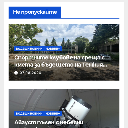
Не пропускайте
ВОДЕЩИ НОВИНИ
НОВИНИ+
Спортните клубове на среща с
кмета за бъдещето на Тежкия
полк
07.08.2026
ВОДЕЩИ НОВИНИ
НОВИНИ+
Август пълен с небесни