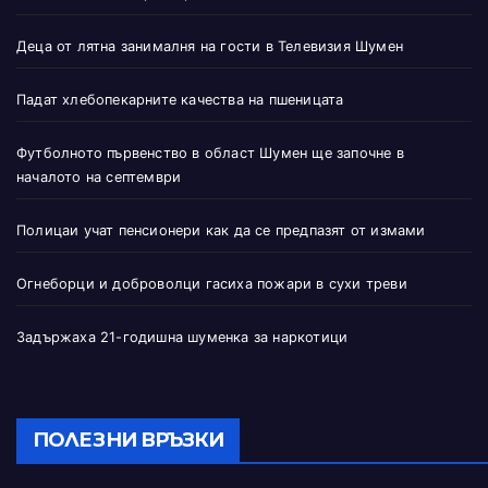
Деца от лятна занималня на гости в Телевизия Шумен
Падат хлебопекарните качества на пшеницата
Футболното първенство в област Шумен ще започне в
началото на септември
Полицаи учат пенсионери как да се предпазят от измами
Огнеборци и доброволци гасиха пожари в сухи треви
Задържаха 21-годишна шуменка за наркотици
ПОЛЕЗНИ ВРЪЗКИ