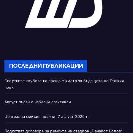
ПОСЛЕДНИ ПУБЛИКАЦИИ
Спортните клубове на среща с кмета за бъдещето на Тежкия
полк
Август пълен с небесни спектакли
Централна емисия новини, 7 август 2026 г.
Подготвят договора за ремонта на стадион „Панайот Волов“