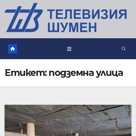
Етикет:
подземна улица