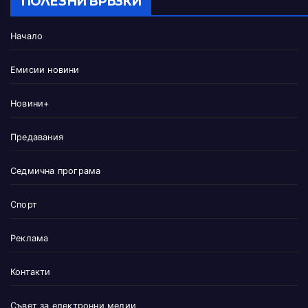
ПОЛЕЗНИ ВРЪЗКИ
Начало
Емисии новини
Новини+
Предавания
Седмична програма
Спорт
Реклама
Контакти
Съвет за електронни медии