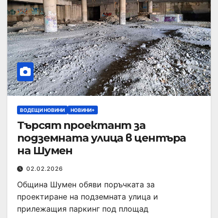
ВОДЕЩИ НОВИНИ
НОВИНИ+
Търсят проектант за
подземната улица в центъра
на Шумен
02.02.2026
Община Шумен обяви поръчката за
проектиране на подземната улица и
прилежащия паркинг под плoщад