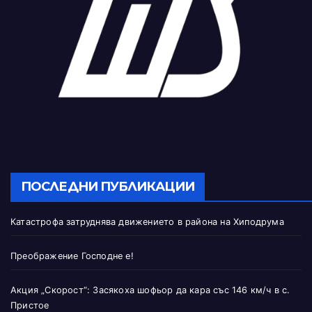
ПОСЛЕДНИ ПУБЛИКАЦИИ
Катастрофа затруднява движението в района на Хиподрума
Преображение Господне е!
Акция „Скорост“: Засякоха шофьор да кара със 146 км/ч в с.
Пристое