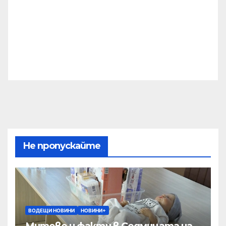
Не пропускайте
ВОДЕЩИ НОВИНИ
НОВИНИ+
Митове и факти в Седмицата на