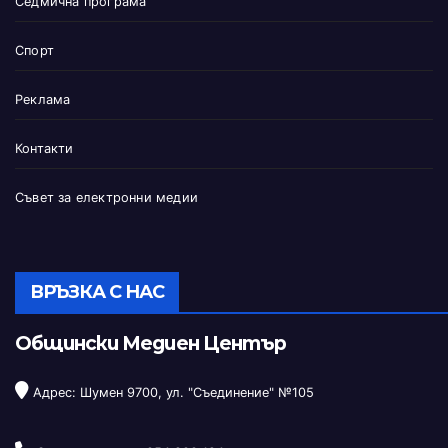
Седмична програма
Спорт
Реклама
Контакти
Съвет за електронни медии
ВРЪЗКА С НАС
Общински Медиен Център
Адрес: Шумен 9700, ул. "Съединение" №105