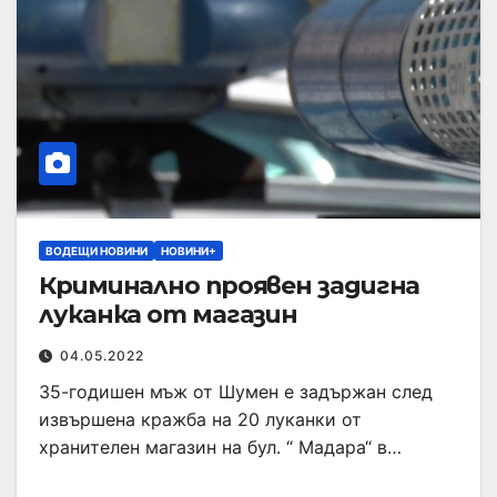
ВОДЕЩИ НОВИНИ
НОВИНИ+
Криминално проявен задигна
луканка от магазин
04.05.2022
35-годишен мъж от Шумен е задържан след
извършена кражба на 20 луканки от
хранителен магазин на бул. “ Мадара“ в…