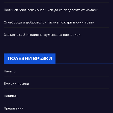
Полицаи учат пенсионери как да се предпазят от измами
Огнеборци и доброволци гасиха пожари в сухи треви
Задържаха 21-годишна шуменка за наркотици
ПОЛЕЗНИ ВРЪЗКИ
Начало
Емисии новини
Новини+
Предавания