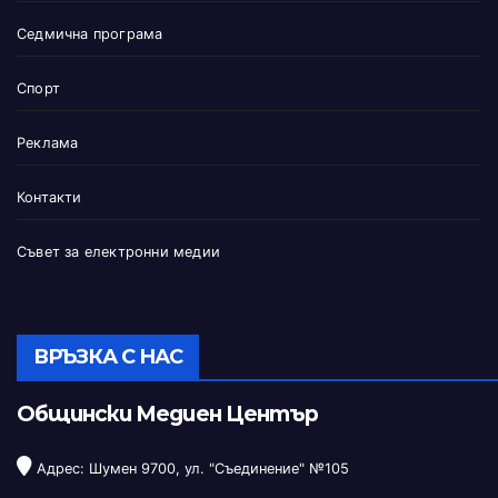
Седмична програма
Спорт
Реклама
Контакти
Съвет за електронни медии
ВРЪЗКА С НАС
Общински Медиен Център
Адрес: Шумен 9700, ул. "Съединение" №105