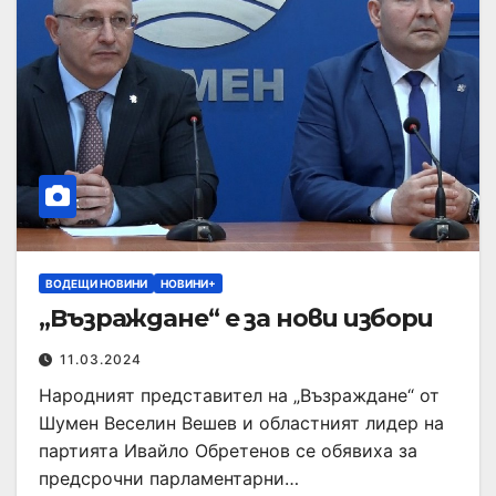
ВОДЕЩИ НОВИНИ
НОВИНИ+
„Възраждане“ е за нови избори
11.03.2024
Народният представител на „Възраждане“ от
Шумен Веселин Вешев и областният лидер на
партията Ивайло Обретенов се обявиха за
предсрочни парламентарни…