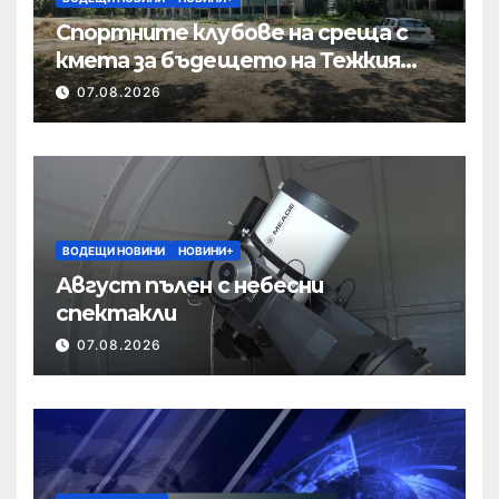
Спортните клубове на среща с
кмета за бъдещето на Тежкия
полк
07.08.2026
ВОДЕЩИ НОВИНИ
НОВИНИ+
Август пълен с небесни
спектакли
07.08.2026