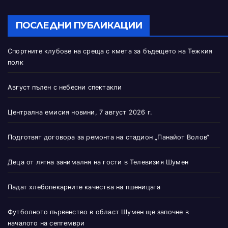
ПОСЛЕДНИ ПУБЛИКАЦИИ
Спортните клубове на среща с кмета за бъдещето на Тежкия
полк
Август пълен с небесни спектакли
Централна емисия новини, 7 август 2026 г.
Подготвят договора за ремонта на стадион „Панайот Волов“
Деца от лятна занималня на гости в Телевизия Шумен
Падат хлебопекарните качества на пшеницата
Футболното първенство в област Шумен ще започне в
началото на септември