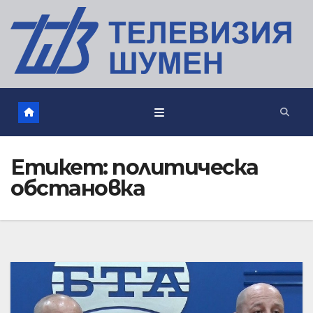
Етикет:
политическа
обстановка