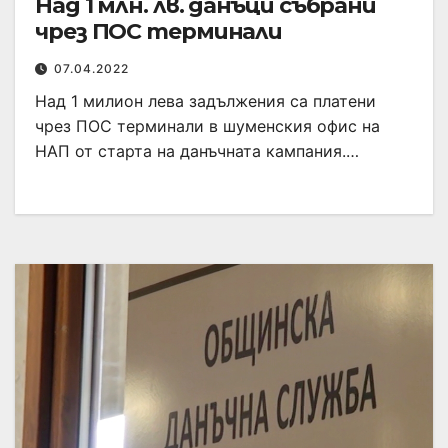
Над 1 млн. лв. данъци събрани
чрез ПОС терминали
07.04.2022
Над 1 милион лева задължения са платени
чрез ПОС терминали в шуменския офис на
НАП от старта на данъчната кампания.…