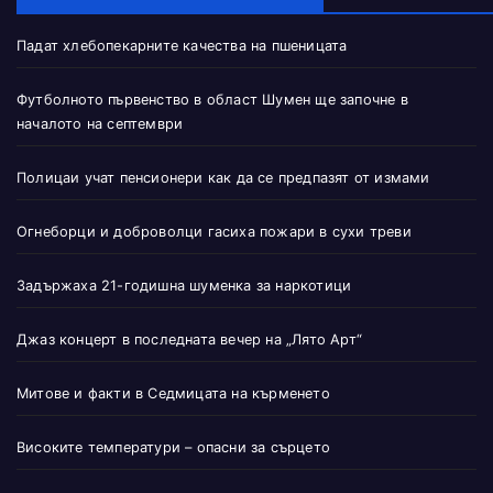
Падат хлебопекарните качества на пшеницата
Футболното първенство в област Шумен ще започне в
началото на септември
Полицаи учат пенсионери как да се предпазят от измами
Огнеборци и доброволци гасиха пожари в сухи треви
Задържаха 21-годишна шуменка за наркотици
Джаз концерт в последната вечер на „Лято Арт“
Митове и факти в Седмицата на кърменето
Високите температури – опасни за сърцето