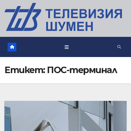
Етикет:
ПОС-терминал