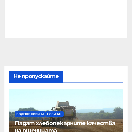
Не пропускайте
ВОДЕЩИ НОВИНИ
НОВИНИ+
Падат хлебопекарните качества
на пшеницата