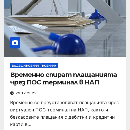
ВОДЕЩИ НОВИНИ
НОВИНИ+
Временно спират плащанията
чрез ПОС терминал в НАП
29.12.2022
Временно се преустановяват плащанията чрез
виртуален ПОС терминал на НАП, както и
безкасовите плащания с дебитни и кредитни
карти в…