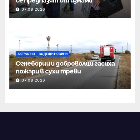
се предпазят от измами
07.08.2026
АКТУАЛНО
ВОДЕЩИ НОВИНИ
Огнеборци и доброволци гасиха
пожари в сухи треви
07.08.2026