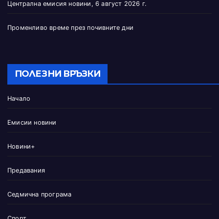
Централна емисия новини, 6 август 2026 г.
Променливо време през почивните дни
ПОЛЕЗНИ ВРЪЗКИ
Начало
Емисии новини
Новини+
Предавания
Седмична програма
Спорт