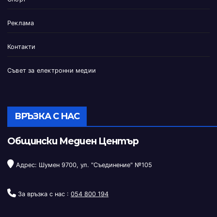
Реклама
Контакти
Съвет за електронни медии
ВРЪЗКА С НАС
Общински Медиен Център
Адрес: Шумен 9700, ул. "Съединение" №105
За връзка с нас :
054 800 194