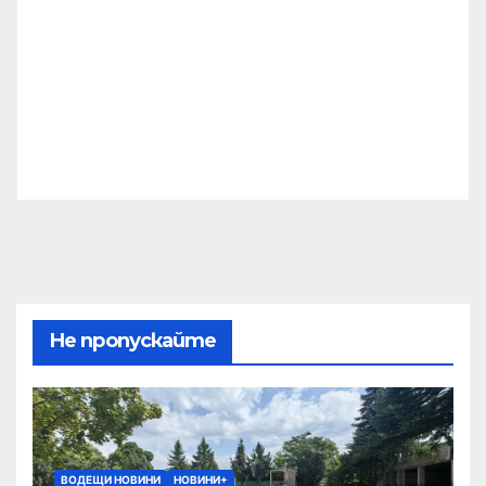
Не пропускайте
ВОДЕЩИ НОВИНИ
НОВИНИ+