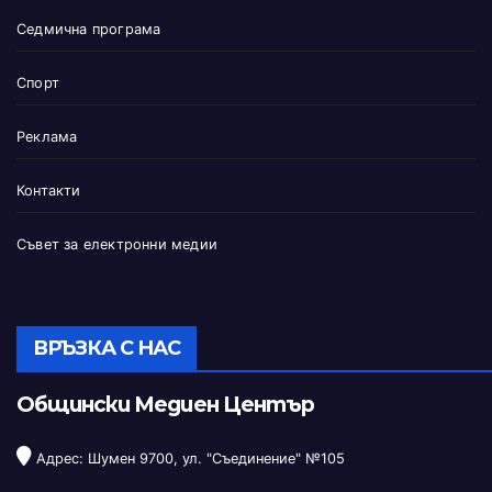
Седмична програма
Спорт
Реклама
Контакти
Съвет за електронни медии
ВРЪЗКА С НАС
Общински Медиен Център
Адрес: Шумен 9700, ул. "Съединение" №105