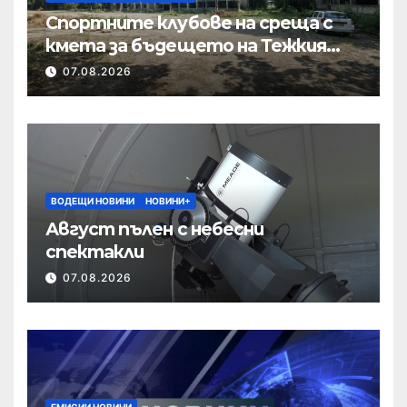
Спортните клубове на среща с
кмета за бъдещето на Тежкия
полк
07.08.2026
ВОДЕЩИ НОВИНИ
НОВИНИ+
Август пълен с небесни
спектакли
07.08.2026
ЕМИСИИ НОВИНИ