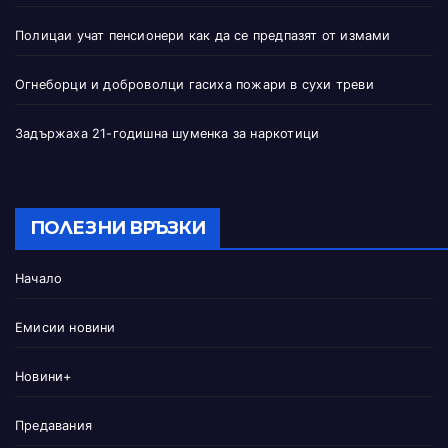
Полицаи учат пенсионери как да се предпазят от измами
Огнеборци и доброволци гасиха пожари в сухи треви
Задържаха 21-годишна шуменка за наркотици
ПОЛЕЗНИ ВРЪЗКИ
Начало
Емисии новини
Новини+
Предавания