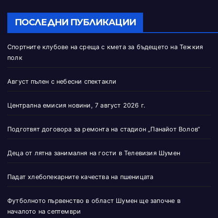
ПОСЛЕДНИ ПУБЛИКАЦИИ
Спортните клубове на среща с кмета за бъдещето на Тежкия
полк
Август пълен с небесни спектакли
Централна емисия новини, 7 август 2026 г.
Подготвят договора за ремонта на стадион „Панайот Волов“
Деца от лятна занималня на гости в Телевизия Шумен
Падат хлебопекарните качества на пшеницата
Футболното първенство в област Шумен ще започне в
началото на септември