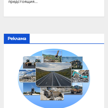
предстоящия…
Реклама