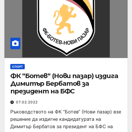
СПОРТ
ФК “Ботев“ (Нови пазар) издига
Димитър Бербатов за
президент на БФС
07.02.2022
Ръководството на ФК “Ботев“ (Нови пазар) взе
решение да издигне кандидатурата на
Димитър Бербатов за президент на БФС на