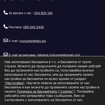
За връзка с нас :
054 800 194
Реклама:
089 945 9440
E-mail:
tvshumen@abv.bg
E-mail за реклама:
reklama.tvshumen@gmail.com
Ние използваме бисквитки в т.ч. и бисквитки от трети
страни. Можете да продължите да ползвате нашия уебсайт
без да променяте настройките си, получавайки всички
използвани от нас бисквитки, или да промените своите
настройки за бисквитки по всяко време от раздел
"Настройки"
. Научете повече за използваните от нас
Copyright © 2026
Телевизия Шумен
.
|
Изработка:
S.I.T Solutions
бисквитки и как можете да промените своите настройки в
нашата
Политика за бисквитките ("cookies")
. Ползвайки
Ltd.
уебсайта или затваряйки това съобщение, Вие се
съгласявате с използването на бисквитки от нас.
За нас
Реклама
Условия за ползване