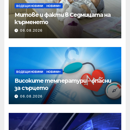
ВОДЕЩИ НОВИНИ
НОВИНИ+
Митове и факти в Седмицата на
кърменето
06.08.2026
ВОДЕЩИ НОВИНИ
НОВИНИ+
Високите температури – опасни
за сърцето
06.08.2026