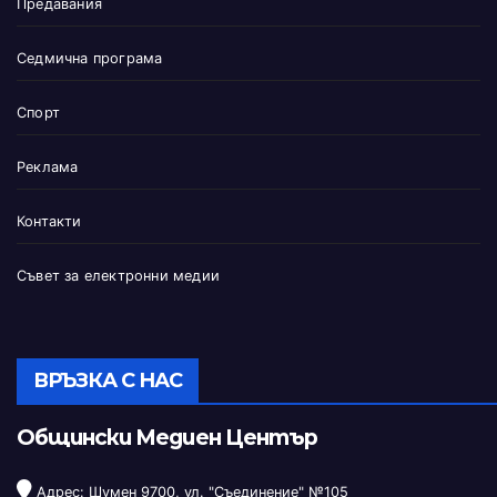
Предавания
Седмична програма
Спорт
Реклама
Контакти
Съвет за електронни медии
ВРЪЗКА С НАС
Общински Медиен Център
Адрес: Шумен 9700, ул. "Съединение" №105