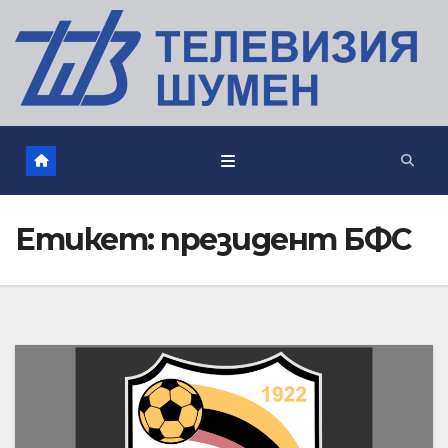
Етикет:
президент БФС