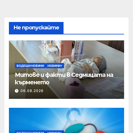
Не пропускайте
ВОДЕЩИ НОВИНИ
НОВИНИ+
Митове и факти в Седмицата на
кърменето
06.08.2026
ВОДЕЩИ НОВИНИ
НОВИНИ+