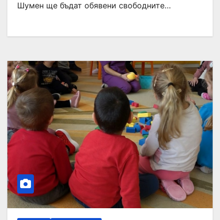
Шумен ще бъдат обявени свободните…