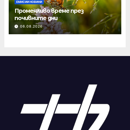
ЕМИСИИ НОВИНИ
Променливо време през
почивните дни
06.08.2026