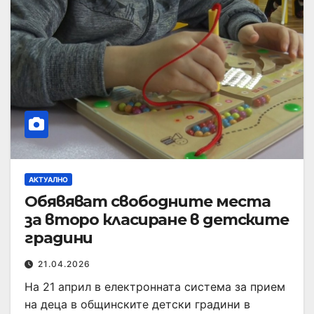
АКТУАЛНО
Обявяват свободните места
за второ класиране в детските
градини
21.04.2026
На 21 април в електронната система за прием
на деца в общинските детски градини в