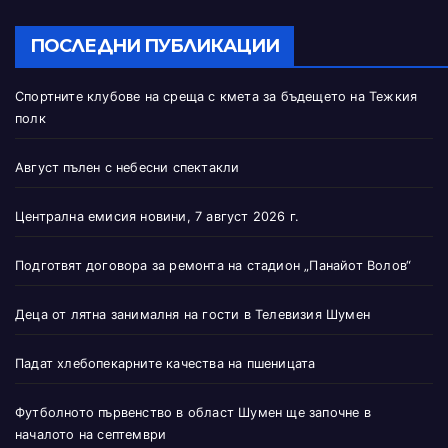
ПОСЛЕДНИ ПУБЛИКАЦИИ
Спортните клубове на среща с кмета за бъдещето на Тежкия
полк
Август пълен с небесни спектакли
Централна емисия новини, 7 август 2026 г.
Подготвят договора за ремонта на стадион „Панайот Волов“
Деца от лятна занималня на гости в Телевизия Шумен
Падат хлебопекарните качества на пшеницата
Футболното първенство в област Шумен ще започне в
началото на септември