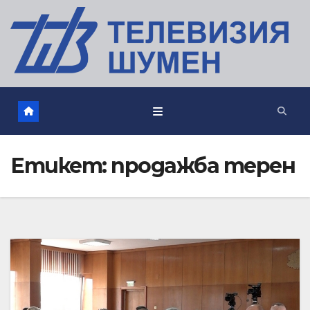
Етикет:
продажба терен