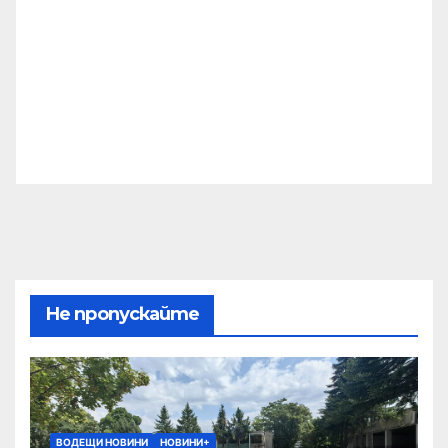
Не пропускайте
ВОДЕЩИ НОВИНИ
НОВИНИ+