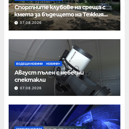
Спортните клубове на среща с
кмета за бъдещето на Тежкия
полк
07.08.2026
ВОДЕЩИ НОВИНИ
НОВИНИ+
Август пълен с небесни
спектакли
07.08.2026
ЕМИСИИ НОВИНИ