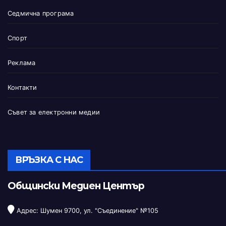
Седмична програма
Спорт
Реклама
Контакти
Съвет за електронни медии
ВРЪЗКА С НАС
Общински Медиен Център
Адрес: Шумен 9700, ул. "Съединение" №105