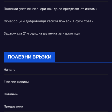
Полицаи учат пенсионери как да се предпазят от измами
Огнеборци и доброволци гасиха пожари в сухи треви
Задържаха 21-годишна шуменка за наркотици
ПОЛЕЗНИ ВРЪЗКИ
Начало
Емисии новини
Новини+
Предавания