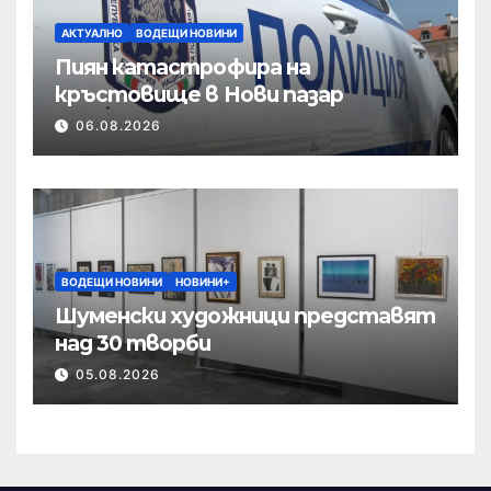
АКТУАЛНО
ВОДЕЩИ НОВИНИ
Пиян катастрофира на
кръстовище в Нови пазар
06.08.2026
ВОДЕЩИ НОВИНИ
НОВИНИ+
Шуменски художници представят
над 30 творби
05.08.2026