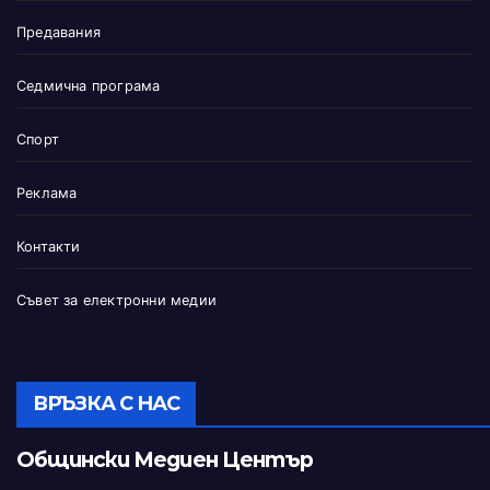
Предавания
Седмична програма
Спорт
Реклама
Контакти
Съвет за електронни медии
ВРЪЗКА С НАС
Общински Медиен Център