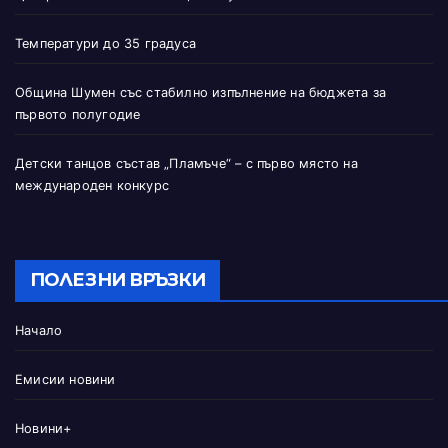
Температури до 35 градуса
Община Шумен със стабилно изпълнение на бюджета за
първото полугодие
Детски танцов състав „Пламъче“ – с първо място на
международен конкурс
ПОЛЕЗНИ ВРЪЗКИ
Начало
Емисии новини
Новини+