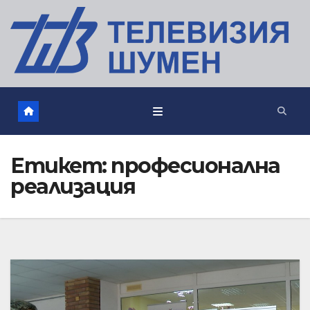
Етикет:
професионална
реализация