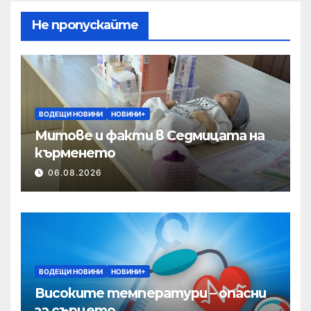
Не пропускайте
ВОДЕЩИ НОВИНИ
НОВИНИ+
Митове и факти в Седмицата на
кърменето
06.08.2026
ВОДЕЩИ НОВИНИ
НОВИНИ+
Високите температури – опасни
за сърцето