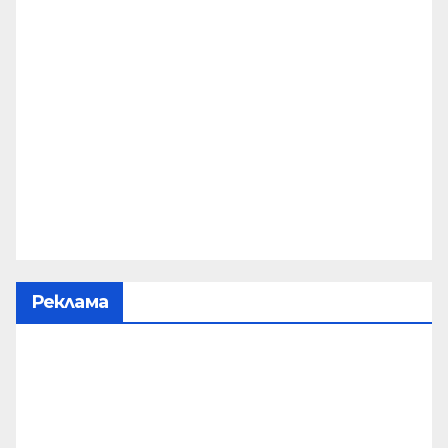
Реклама